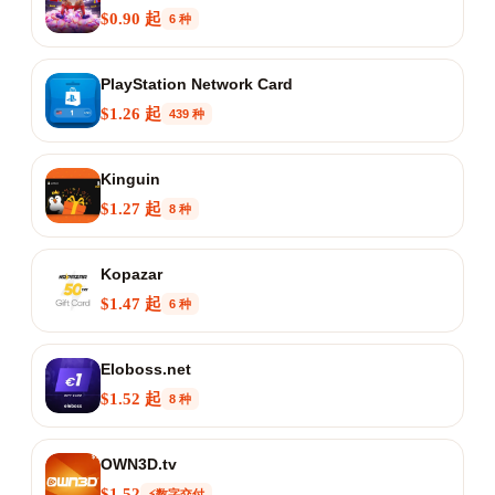
$0.90 起
6 种
PlayStation Network Card
$1.26 起
439 种
Kinguin
$1.27 起
8 种
Kopazar
$1.47 起
6 种
Eloboss.net
$1.52 起
8 种
OWN3D.tv
$1.52
⚡数字交付