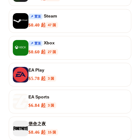
Steam
📌 置顶
$0.40 起
47 国
Xbox
📌 置顶
$0.60 起
27 国
EA Play
$5.78 起
3 国
EA Sports
$6.84 起
3 国
堡垒之夜
$8.46 起
15 国