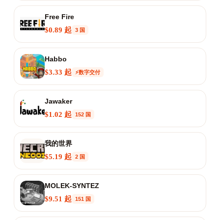
Free Fire
$0.89 起
3 国
Habbo
$3.33 起
⚡数字交付
Jawaker
$1.02 起
152 国
我的世界
$5.19 起
2 国
MOLEK-SYNTEZ
$9.51 起
151 国