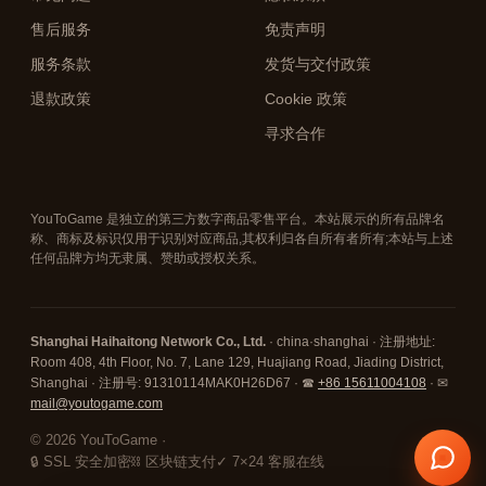
售后服务
免责声明
服务条款
发货与交付政策
退款政策
Cookie 政策
寻求合作
YouToGame 是独立的第三方数字商品零售平台。本站展示的所有品牌名
称、商标及标识仅用于识别对应商品,其权利归各自所有者所有;本站与上述
任何品牌方均无隶属、赞助或授权关系。
Shanghai Haihaitong Network Co., Ltd.
· china·shanghai · 注册地址:
Room 408, 4th Floor, No. 7, Lane 129, Huajiang Road, Jiading District,
Shanghai · 注册号: 91310114MAK0H26D67 · ☎
+86 15611004108
· ✉
mail@youtogame.com
© 2026 YouToGame ·
🔒 SSL 安全加密
⛓ 区块链支付
✓ 7×24 客服在线