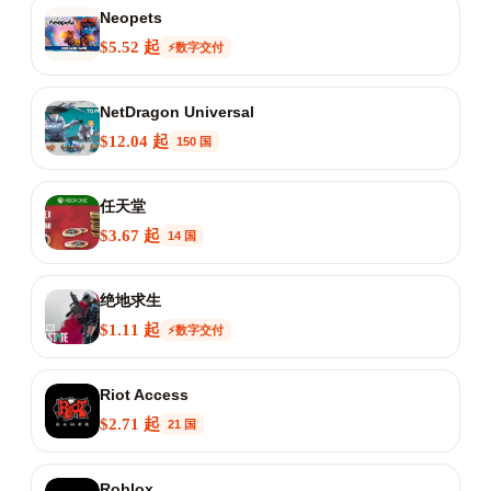
Neopets
$5.52 起
⚡数字交付
NetDragon Universal
$12.04 起
150 国
任天堂
$3.67 起
14 国
绝地求生
$1.11 起
⚡数字交付
Riot Access
$2.71 起
21 国
Roblox