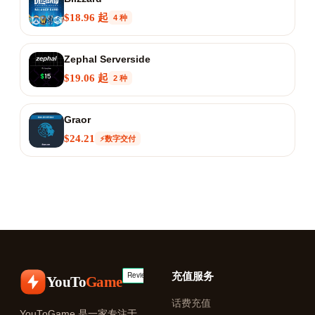
$18.96 起
4 种
Zephal Serverside
$19.06 起
2 种
Graor
$24.21
⚡数字交付
充值服务
YouTo
Game
话费充值
YouToGame 是一家专注于