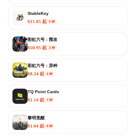
StableKey
🎁
$11.85 起
5 种
彩虹六号：围攻
$50.95 起
2 种
彩虹六号：异种
$8.24 起
4 种
TQ Point Cards
$1.14 起
7 种
黎明觉醒
$1.04 起
8 种