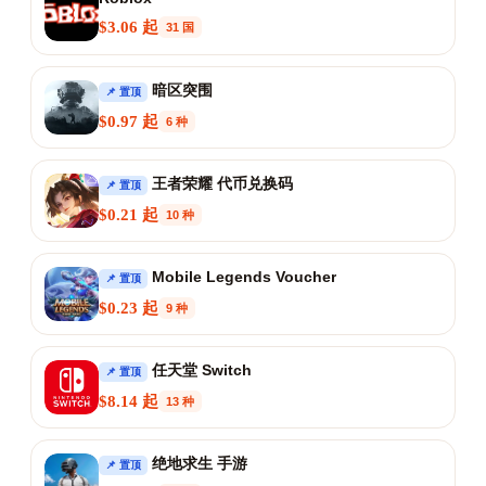
$3.06 起
31 国
暗区突围
📌 置顶
$0.97 起
6 种
王者荣耀 代币兑换码
📌 置顶
$0.21 起
10 种
Mobile Legends Voucher
📌 置顶
$0.23 起
9 种
任天堂 Switch
📌 置顶
$8.14 起
13 种
绝地求生 手游
📌 置顶