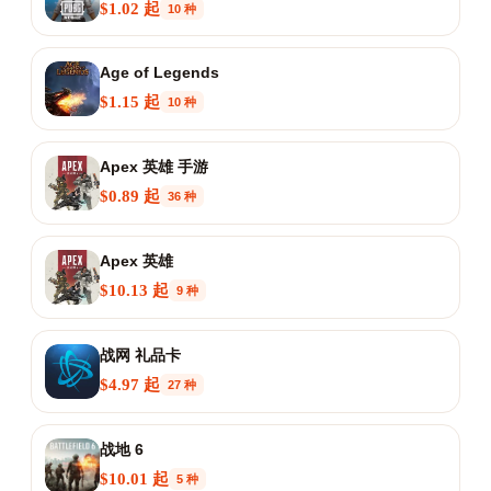
$1.02 起
10 种
Age of Legends
$1.15 起
10 种
Apex 英雄 手游
$0.89 起
36 种
Apex 英雄
$10.13 起
9 种
战网 礼品卡
$4.97 起
27 种
战地 6
$10.01 起
5 种