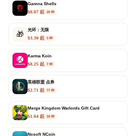
Garena Shells
$0.87 起
20 种
光环：无限
🎁
$3.30 起
3 种
Karma Koin
$8.25 起
7 种
英雄联盟 点券
$2.71 起
77 种
Merge Kingdom Warlords Gift Card
$1.04 起
10 种
Ncsoft NCoin