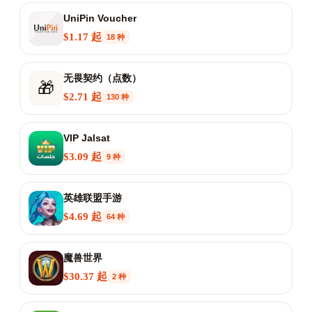
UniPin Voucher
$1.17 起
18 种
无畏契约（点数）
🎁
$2.71 起
130 种
VIP Jalsat
$3.09 起
9 种
英雄联盟手游
$4.69 起
64 种
魔兽世界
$30.37 起
2 种