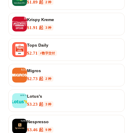
$1.89 起
2 种
Krispy Kreme
$1.91 起
3 种
Tops Daily
$2.71
⚡数字交付
Migros
$2.73 起
2 种
Lotus's
$3.23 起
3 种
Nespresso
$3.46 起
9 种