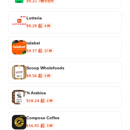
$9.25
⚡数字交付
Lotteria
$9.29 起
4 种
talabat
$9.37 起
17 种
Scoop Wholefoods
$9.56 起
3 种
% Arabica
$10.24 起
2 种
Compose Coffee
$16.95 起
3 种