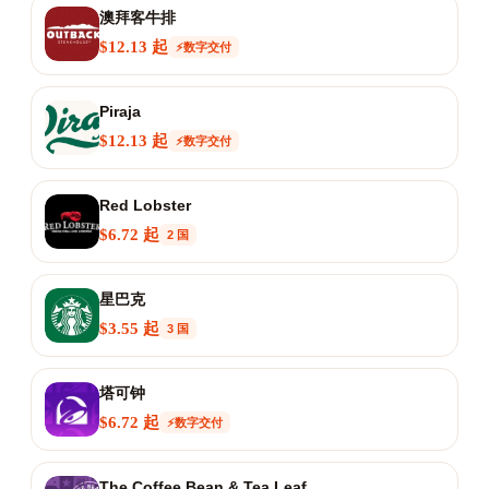
澳拜客牛排
$12.13 起
⚡数字交付
Piraja
$12.13 起
⚡数字交付
Red Lobster
$6.72 起
2 国
星巴克
$3.55 起
3 国
塔可钟
$6.72 起
⚡数字交付
The Coffee Bean & Tea Leaf