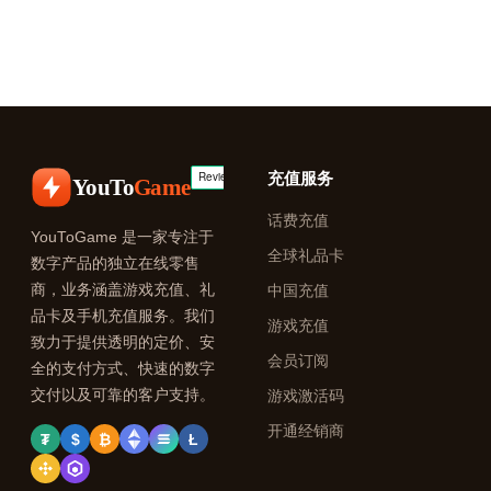
充值服务
YouTo
Game
话费充值
YouToGame 是一家专注于
全球礼品卡
数字产品的独立在线零售
商，业务涵盖游戏充值、礼
中国充值
品卡及手机充值服务。我们
游戏充值
致力于提供透明的定价、安
会员订阅
全的支付方式、快速的数字
交付以及可靠的客户支持。
游戏激活码
开通经销商
₮
$
₿
Ł