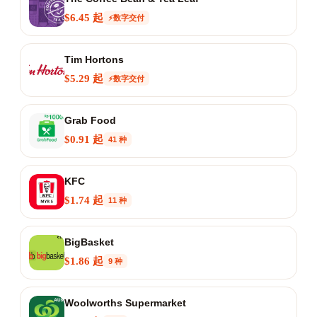
$6.45 起
⚡数字交付
Tim Hortons
$5.29 起
⚡数字交付
Grab Food
$0.91 起
41 种
KFC
$1.74 起
11 种
BigBasket
$1.86 起
9 种
Woolworths Supermarket