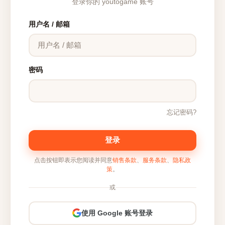
登录你的 youtogame 账号
用户名 / 邮箱
密码
忘记密码?
登录
点击按钮即表示您阅读并同意
销售条款
、
服务条款
、
隐私政
策
。
或
使用 Google 账号登录