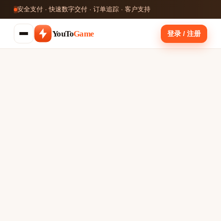
安全支付 · 快速数字交付 · 订单追踪 · 客户支持
YouTo
Game
登录 / 注册