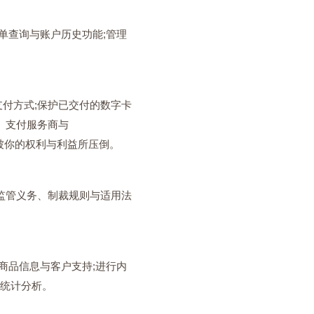
订单查询与账户历史功能;管理
支付方式;保护已交付的数字卡
、支付服务商与
未被你的权利与利益所压倒。
、监管义务、制裁规则与适用法
进商品信息与客户支持;进行内
行统计分析。