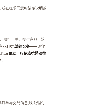
消息;或在征求同意时清楚说明的
、履行订单、交付商品、退
商业利益;
法律义务
——遵守
;以及
确立、行使或抗辩法律
区。
订单与交易信息,以:处理付