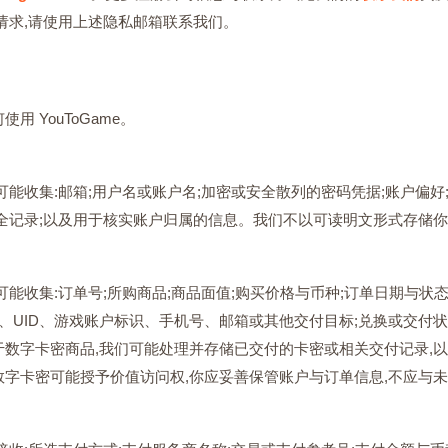
请求,请使用上述隐私邮箱联系我们。
 YouToGame。
可能收集:邮箱;用户名或账户名;加密或安全散列的密码凭据;账户偏好
全记录;以及用于核实账户归属的信息。我们不以可读明文形式存储
能收集:订单号;所购商品;商品面值;购买价格与币种;订单日期与状态
ID、UID、游戏账户标识、手机号、邮箱或其他交付目标;兑换或交付
数字卡密商品,我们可能处理并存储已交付的卡密或相关交付记录,
字卡密可能授予价值访问权,你应妥善保管账户与订单信息,不应与