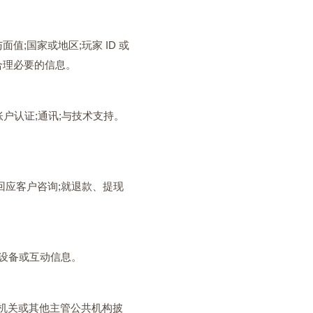
;国家或地区;玩家 ID 或
合理必要的信息。
账户认证;通讯;与技术支持。
回应客户咨询;就退款、提现
、设备或互动信息。
机关或其他主管公共机构披