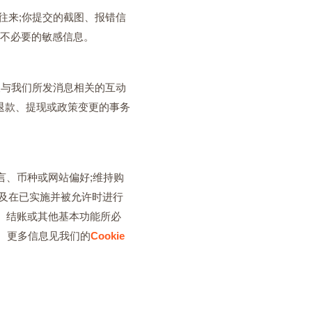
件往来;你提交的截图、报错信
送不必要的敏感信息。
以及与我们所发消息相关的互动
退款、提现或政策变更的事务
语言、币种或网站偏好;维持购
以及在已实施并被允许时进行
全、结账或其他基本功能所必
处理。更多信息见我们的
Cookie