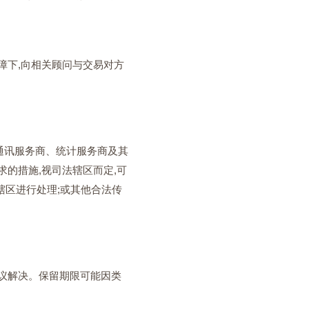
障下,向相关顾问与交易对方
、通讯服务商、统计服务商及其
的措施,视司法辖区而定,可
辖区进行处理;或其他合法传
议解决。保留期限可能因类