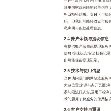
当你付款时,我们可能收集或接
账单国家或有限的账单信息;
权或核验结果。支付卡与钱包
码。但我们可能接收支付服
私声明与条款处理信息。
2.4 账户余额与提现信息
在提供账户余额或提现服务时
信息;提现状态;安全核验记
们可能保留提现记录。
2.5 技术与使用信息
当你访问我们的网站或服务时,
大致位置;来源与离开页面;浏
误与限流日志;以及用于检
术问题并了解服务的使用情
2.6 客户支持与通讯