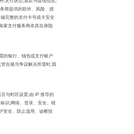
;支付状态;退款与提现信息;
服务商提供的欺诈、风险、授
或存储完整的支付卡号或卡安全
每家支付服务商依其自身隐
所需的银行、钱包或支付账户
监管合规与争议解决所需时,我
言与时区设置;由 IP 推导的
技术标识;网络、登录、安全、错
护安全、防止滥用、诊断技