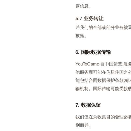
露信息。
5.7 业务转让
若我们的全部或部分业务被重
披露。
6. 国际数据传输
YouToGame 自中国
他服务商可能在你居住国之外
能包括合同数据保护条款;标
输机制。国际传输可能受接
7. 数据保留
我们仅在为收集目的合理必
别而异。