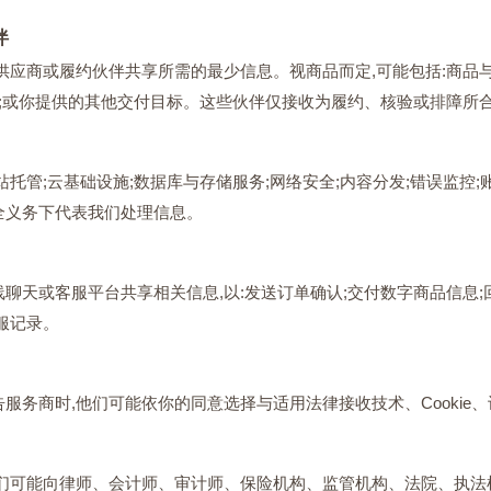
伴
应商或履约伙伴共享所需的最少信息。视商品而定,可能包括:商品与面值
;邮箱;或你提供的其他交付目标。这些伙伴仅接收为履约、核验或排障所
托管;云基础设施;数据库与存储服务;网络安全;内容分发;错误监控;
全义务下代表我们处理信息。
聊天或客服平台共享相关信息,以:发送订单确认;交付数字商品信息;
服记录。
服务商时,他们可能依你的同意选择与适用法律接收技术、Cookie
我们可能向律师、会计师、审计师、保险机构、监管机构、法院、执法