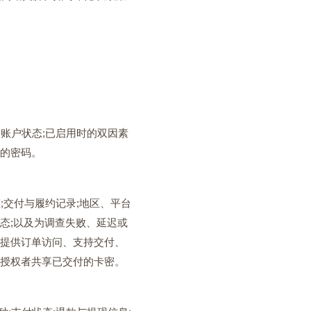
;账户状态;已启用时的双因素
你的密码。
;交付与履约记录;地区、平台
状态;以及为调查失败、延迟或
以提供订单访问、支持交付、
未授权者共享已交付的卡密。