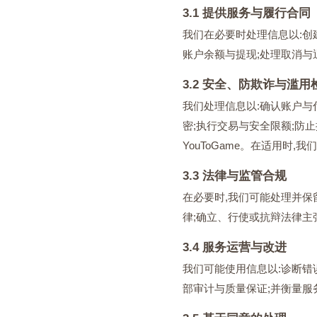
3.1 提供服务与履行合同
我们在必要时处理信息以:创
账户余额与提现;处理取消与
3.2 安全、防欺诈与滥用
我们处理信息以:确认账户与
密;执行交易与安全限额;防
YouToGame。在适用
3.3 法律与监管合规
在必要时,我们可能处理并保
律;确立、行使或抗辩法律主
3.4 服务运营与改进
我们可能使用信息以:诊断错
部审计与质量保证;并衡量服