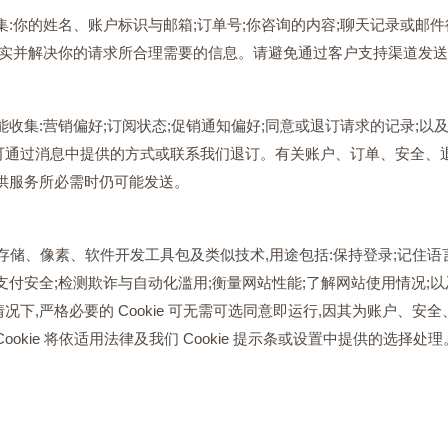
集:你的姓名、账户标识与邮箱;订单号;你咨询的内容;聊天记录或邮
核实并解决你的请求所合理需要的信息。请避免通过客户支持渠道发
能收集:营销偏好;订阅状态;促销通知偏好;同意或退订请求的记录;
可通过消息中提供的方式或联系我们退订。有关账户、订单、安全、
供服务所必需时仍可能发送。
本地存储、像素、软件开发工具包及类似技术,用途包括:保持登录;记住
支付安全;检测欺诈与自动化滥用;衡量网站性能;了解网站使用情况;
下,严格必要的 Cookie 可无需可选同意即运行,因其为账户、安
ookie 将依适用法律及我们 Cookie 提示条或设置中提供的选择