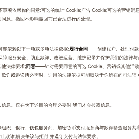
项依赖你的同意:可选的统计 Cookie;广告 Cookie;可选的营销
回同意。撤回不影响撤回前已合法进行的处理。
可能依赖以下一项或多项法律依据:
履行合同
——创建账户、处理付款
保障服务安全、防止欺诈、改进运营、维护记录并保护我们的法律与
他法律要求;
同意
——针对需要同意的可选 Cookie、营销或其他活动
、欺诈或诉讼所必需时。适用的法律依据可能取决于你所在的司法辖
人信息。仅在为下述目的合理必要时,我们才会披露信息。
组织、银行、钱包服务商、加密货币支付服务商与欺诈筛查服务共享
防止欺诈;解决争议与拒付;并遵守支付与法律要求。