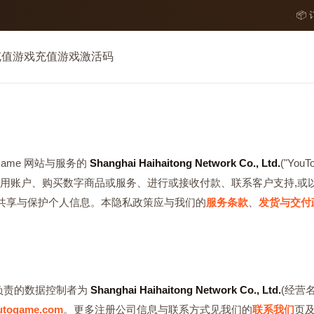
📦
充值
游戏充值
游戏激活码
Game 网站与服务的
Shanghai Haihaitong Network Co., Ltd.
("You
创建或使用账户、购买数字商品或服务、进行或接收付款、联系客户支持,
、共享与保护个人信息。本隐私政策应与我们的
服务条款
、
发货与交付
负责的数据控制者为
Shanghai Haihaitong Network Co., Ltd.
(经营名
utogame.com
。更多注册公司信息与联系方式见我们的
联系我们
页