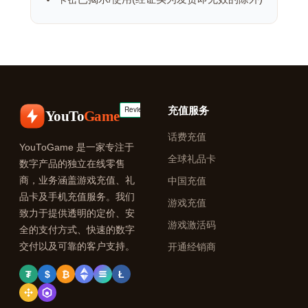
充值服务
YouTo
Game
话费充值
YouToGame 是一家专注于
全球礼品卡
数字产品的独立在线零售
商，业务涵盖游戏充值、礼
中国充值
品卡及手机充值服务。我们
游戏充值
致力于提供透明的定价、安
游戏激活码
全的支付方式、快速的数字
交付以及可靠的客户支持。
开通经销商
₮
$
₿
Ł