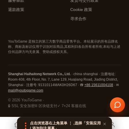
服务条款
发货与交付政策
退款政策
Cookie 政策
寻求合作
YouToGame 是独立的第三方数字商品零售平台。本站展示的所有品牌名
称、商标及标识仅用于识别对应商品,其权利归各自所有者所有;本站与上述
任何品牌方均无隶属、赞助或授权关系。
Shanghai Haihaitong Network Co., Ltd.
· china·shanghai · 注册地址:
Room 408, 4th Floor, No. 7, Lane 129, Huajiang Road, Jiading District,
Shanghai · 注册号: 91310114MAK0H26D67 · ☎
+86 15611004108
· ✉
mail@youtogame.com
© 2026 YouToGame ·
🔒 SSL 安全加密
⛓ 区块链支付
✓ 7×24 客服在线
点击浏览器右上角菜单 ⋮ ,选择「安装应用
✕
/ 添加到主屏幕」