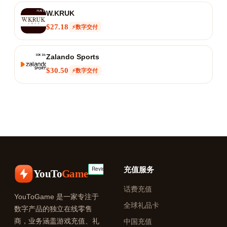
W.KRUK
$27.18
⚡数字交付
Zalando Sports
$30.50
⚡数字交付
充值服务
YouTo
Game
话费充值
YouToGame 是一家专注于
全球礼品卡
数字产品的独立在线零售
商，业务涵盖游戏充值、礼
中国充值