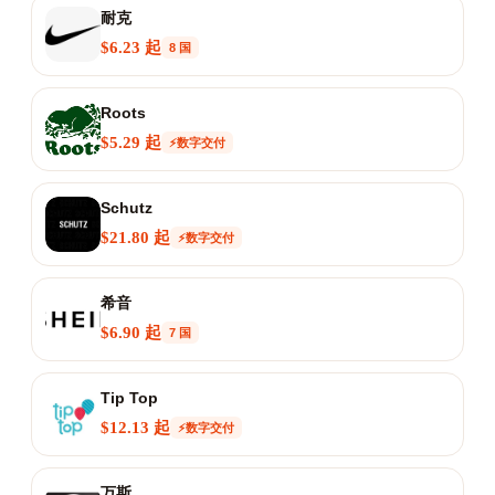
耐克
$6.23 起
8 国
Roots
$5.29 起
⚡数字交付
Schutz
$21.80 起
⚡数字交付
希音
$6.90 起
7 国
Tip Top
$12.13 起
⚡数字交付
万斯