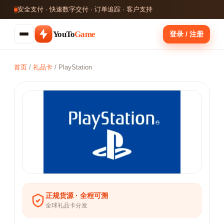
安全支付 · 快速数字交付 · 订单追踪 · 客户支持
YouTo
Game
登录 / 注册
首页
/
礼品卡
/
PlayStation
正规货源 · 全程可溯
全球礼品卡分发