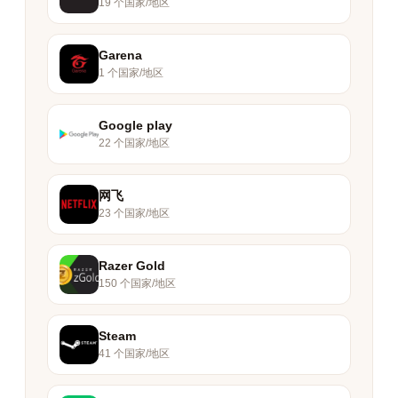
19 个国家/地区
Garena
1 个国家/地区
Google play
22 个国家/地区
网飞
23 个国家/地区
Razer Gold
150 个国家/地区
Steam
41 个国家/地区