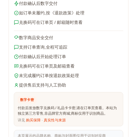
付款确认后数字交付
如订单未履约,按《退款政策》处理
兑换码可在订单页 / 邮箱随时查看
数字商品安全交付
支持订单查询,全程可追踪
付款确认后开始处理订单
兑换码可在订单页及邮箱查看
未完成履约订单按退款政策处理
提供售后支持与人工协助
数字卡密
付款后发放数字兑换码 / 礼品卡卡密,请在订单页查看。本站为
独立第三方零售,非品牌官方商城;商标仅用于识别商品。
详见
购买保障
·
真实性与来源
本页展示的品牌名称、商标与封面图仅用于识别对应商