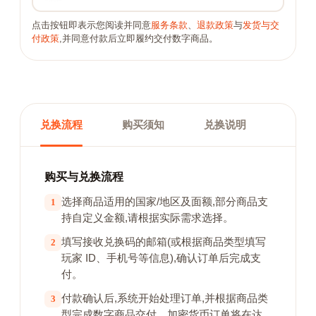
点击按钮即表示您阅读并同意
服务条款
、
退款政策
与
发货与交
付政策
,并同意付款后立即履约交付数字商品。
兑换流程
购买须知
兑换说明
购买与兑换流程
选择商品适用的国家/地区及面额,部分商品支
1
持自定义金额,请根据实际需求选择。
填写接收兑换码的邮箱(或根据商品类型填写
2
玩家 ID、手机号等信息),确认订单后完成支
付。
付款确认后,系统开始处理订单,并根据商品类
3
型完成数字商品交付。加密货币订单将在达