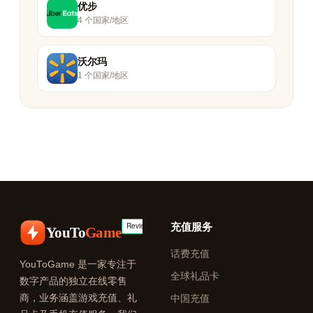
优步
4 个国家/地区
沃尔玛
1 个国家/地区
充值服务
YouTo
Game
话费充值
YouToGame 是一家专注于
全球礼品卡
数字产品的独立在线零售
商，业务涵盖游戏充值、礼
中国充值