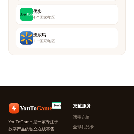
优步
4 个国家/地区
沃尔玛
1 个国家/地区
充值服务
YouTo
Game
话费充值
YouToGame 是一家专注于
全球礼品卡
数字产品的独立在线零售