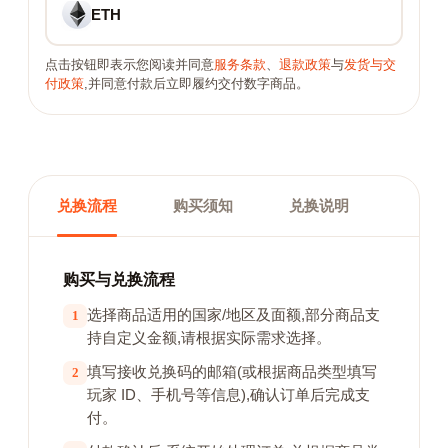
ETH
点击按钮即表示您阅读并同意
服务条款
、
退款政策
与
发货与交
付政策
,并同意付款后立即履约交付数字商品。
兑换流程
购买须知
兑换说明
购买与兑换流程
选择商品适用的国家/地区及面额,部分商品支
1
持自定义金额,请根据实际需求选择。
填写接收兑换码的邮箱(或根据商品类型填写
2
玩家 ID、手机号等信息),确认订单后完成支
付。