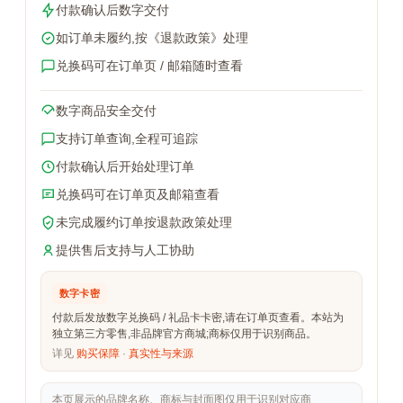
付款确认后数字交付
如订单未履约,按《退款政策》处理
兑换码可在订单页 / 邮箱随时查看
数字商品安全交付
支持订单查询,全程可追踪
付款确认后开始处理订单
兑换码可在订单页及邮箱查看
未完成履约订单按退款政策处理
提供售后支持与人工协助
数字卡密
付款后发放数字兑换码 / 礼品卡卡密,请在订单页查看。本站为
独立第三方零售,非品牌官方商城;商标仅用于识别商品。
详见
购买保障
·
真实性与来源
本页展示的品牌名称、商标与封面图仅用于识别对应商