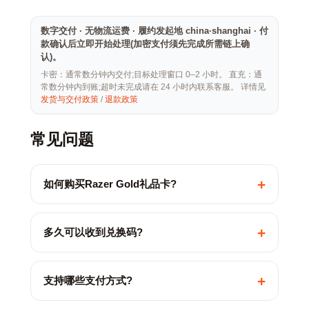
数字交付 · 无物流运费 · 履约发起地 china·shanghai · 付
款确认后立即开始处理(加密支付须先完成所需链上确
认)。
卡密：通常数分钟内交付;目标处理窗口 0–2 小时。 直充：通
常数分钟内到账;超时未完成请在 24 小时内联系客服。 详情见
发货与交付政策
/
退款政策
常见问题
+
如何购买Razer Gold礼品卡?
+
多久可以收到兑换码?
+
支持哪些支付方式?