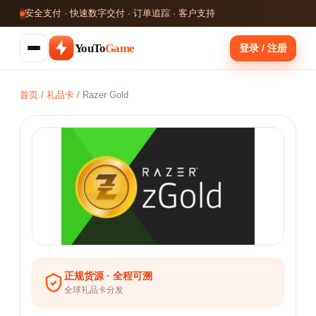
安全支付 · 快速数字交付 · 订单追踪 · 客户支持
YouTo
Game
登录 / 注册
首页
/
礼品卡
/
Razer Gold
正规货源 · 全程可溯
全球礼品卡分发