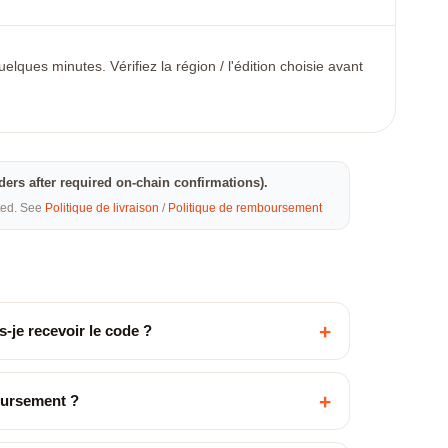
ques minutes. Vérifiez la région / l'édition choisie avant
rders after required on-chain confirmations).
eted. See
Politique de livraison
/
Politique de remboursement
+
-je recevoir le code ?
+
oursement ?