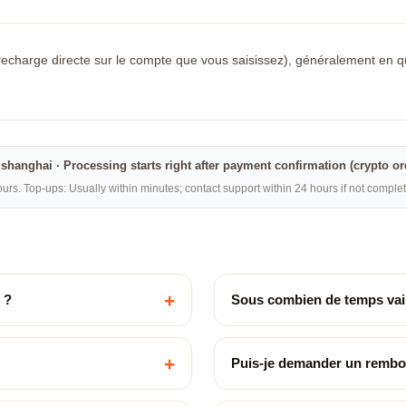
recharge directe sur le compte que vous saisissez), généralement en quel
na·shanghai · Processing starts right after payment confirmation (crypto o
rs. Top-ups: Usually within minutes; contact support within 24 hours if not compl
+
 ?
Sous combien de temps vais
+
Puis-je demander un remb