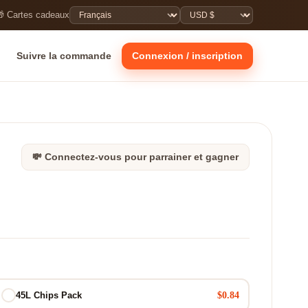
 Cartes cadeaux
Suivre la commande
Connexion / inscription
💸 Connectez-vous pour parrainer et gagner
$0.84
45L Chips Pack