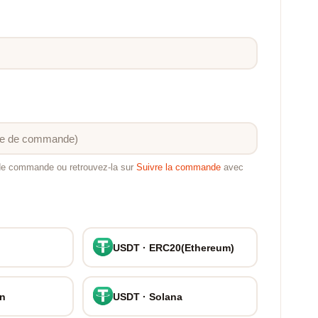
 de commande ou retrouvez-la sur
Suivre la commande
avec
USDT · ERC20(Ethereum)
on
USDT · Solana