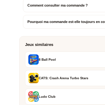
Comment consulter ma commande ?
Pourquoi ma commande est-elle toujours en co
Jeux similaires
8 Ball Pool
CATS: Crash Arena Turbo Stars
Ludo Club