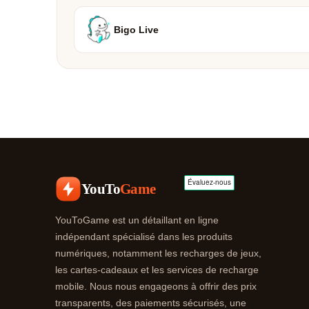
Bigo Live
YouTo
Game
YouToGame est un détaillant en ligne
indépendant spécialisé dans les produits
numériques, notamment les recharges de jeux,
les cartes-cadeaux et les services de recharge
mobile. Nous nous engageons à offrir des prix
transparents, des paiements sécurisés, une