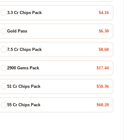
$4.16
3.3 Cr Chips Pack
$6.30
Gold Pass
$8.60
7.5 Cr Chips Pack
$17.44
2900 Gems Pack
$50.36
51 Cr Chips Pack
$60.20
55 Cr Chips Pack