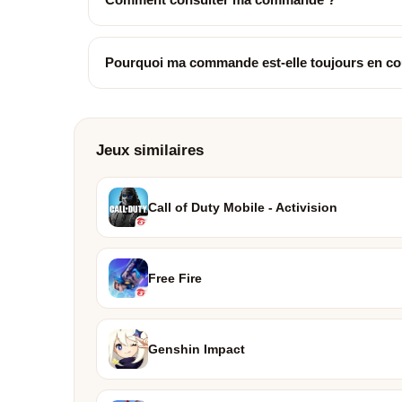
Pourquoi ma commande est-elle toujours en co
Jeux similaires
Call of Duty Mobile - Activision
Free Fire
Genshin Impact