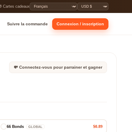
 Cartes cadeaux
Suivre la commande
Connexion / inscription
💸 Connectez-vous pour parrainer et gagner
$0.89
66 Bonds
GLOBAL