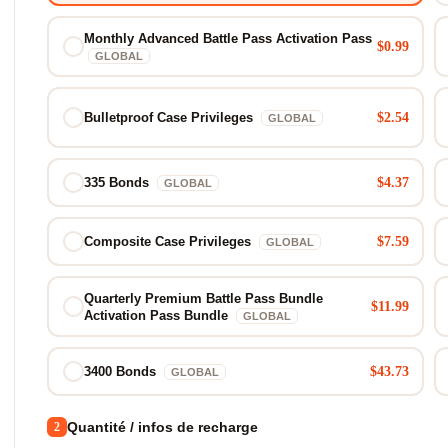
Monthly Advanced Battle Pass Activation Pass
$0.99
GLOBAL
$2.54
Bulletproof Case Privileges
GLOBAL
$4.37
335 Bonds
GLOBAL
$7.59
Composite Case Privileges
GLOBAL
Quarterly Premium Battle Pass Bundle
$11.99
Activation Pass Bundle
GLOBAL
$43.73
3400 Bonds
GLOBAL
Quantité / infos de recharge
2