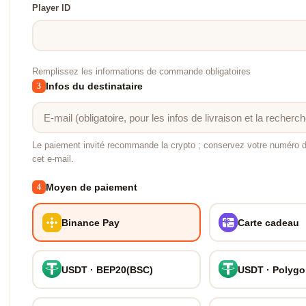
Player ID
Remplissez les informations de commande obligatoires
Infos du destinataire
3
Le paiement invité recommande la crypto ; conservez votre numéro
cet e-mail.
Moyen de paiement
4
Binance Pay
Carte cadeau
USDT · BEP20(BSC)
USDT · Polyg