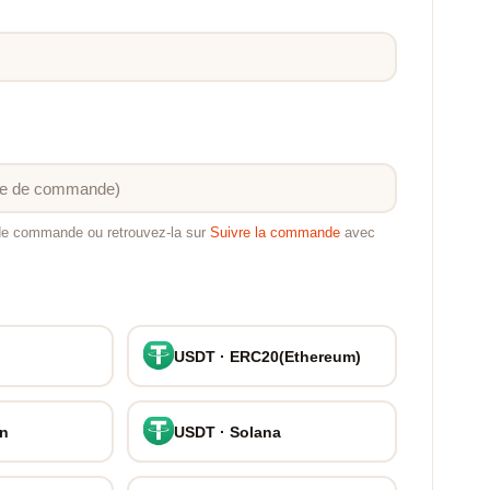
 de commande ou retrouvez-la sur
Suivre la commande
avec
USDT · ERC20(Ethereum)
on
USDT · Solana