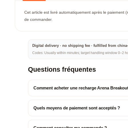
Cet article est livré automatiquement après le paiement (
de commander.
Digital delivery · no shipping fee · fulfilled from chi
Codes: Usually within minutes; target handling window 0–2 hou
Questions fréquentes
Comment acheter une recharge Arena Breakout
Quels moyens de paiement sont acceptés ?
Comment consulter ma commande ?