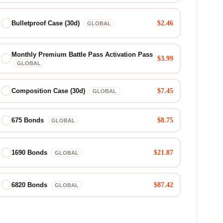
$2.46
Bulletproof Case (30d)
GLOBAL
Monthly Premium Battle Pass Activation Pass
$3.99
GLOBAL
$7.45
Composition Case (30d)
GLOBAL
$8.75
675 Bonds
GLOBAL
$21.87
1690 Bonds
GLOBAL
$87.42
6820 Bonds
GLOBAL