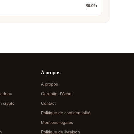
$0.09+
À propos
À propos
cadeau
Garantie d'Achat
n crypto
Contact
Politique de confidentialité
Mentions légales
on
Politique de livraison