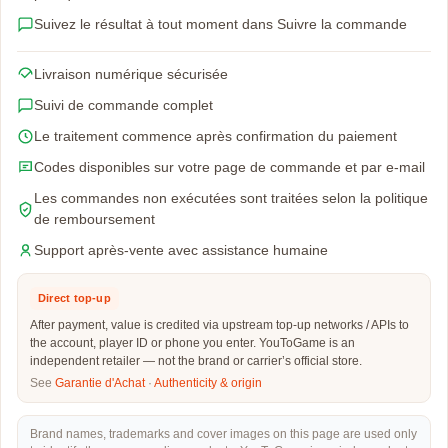
Suivez le résultat à tout moment dans Suivre la commande
Livraison numérique sécurisée
Suivi de commande complet
Le traitement commence après confirmation du paiement
Codes disponibles sur votre page de commande et par e-mail
Les commandes non exécutées sont traitées selon la politique
de remboursement
Support après-vente avec assistance humaine
Direct top-up
After payment, value is credited via upstream top-up networks / APIs to
the account, player ID or phone you enter. YouToGame is an
independent retailer — not the brand or carrier’s official store.
See
Garantie d'Achat
·
Authenticity & origin
Brand names, trademarks and cover images on this page are used only