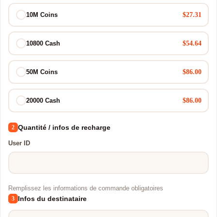
$27.31
10M Coins
$54.64
10800 Cash
$86.00
50M Coins
$86.00
20000 Cash
Quantité / infos de recharge
2
User ID
Remplissez les informations de commande obligatoires
Infos du destinataire
3