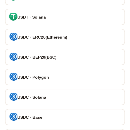
USDT · Solana
USDC · ERC20(Ethereum)
USDC · BEP20(BSC)
USDC · Polygon
USDC · Solana
USDC · Base