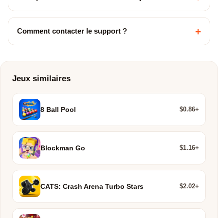
+
Comment contacter le support ?
Jeux similaires
$0.86+
8 Ball Pool
$1.16+
Blockman Go
$2.02+
CATS: Crash Arena Turbo Stars