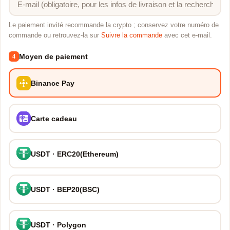
Le paiement invité recommande la crypto ; conservez votre numéro de
commande ou retrouvez-la sur
Suivre la commande
avec cet e-mail.
Moyen de paiement
4
Binance Pay
Carte cadeau
USDT · ERC20(Ethereum)
USDT · BEP20(BSC)
USDT · Polygon