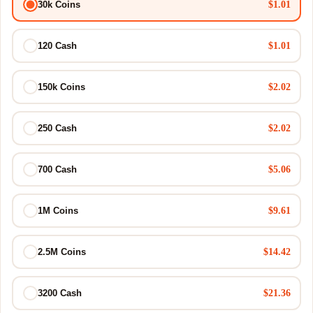
$1.01
30k Coins
$1.01
120 Cash
$2.02
150k Coins
$2.02
250 Cash
$5.06
700 Cash
$9.61
1M Coins
$14.42
2.5M Coins
$21.36
3200 Cash