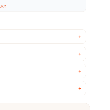
款政策
+
+
+
+