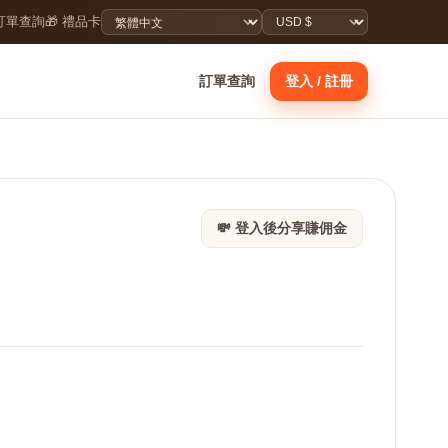
 訂單查詢
🎁 禮品卡
訂單查詢
登入 / 註冊
💸 登入後分享賺佣金