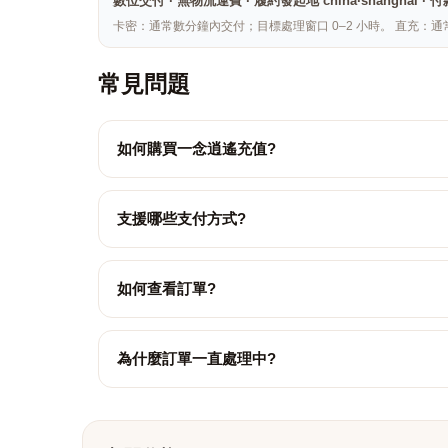
數位交付 · 無物流運費 · 履約發起地 china·shang
卡密：通常數分鐘內交付；目標處理窗口 0–2 小時。 直充：通
常見問題
如何購買一念逍遙充值?
支援哪些支付方式?
如何查看訂單?
為什麼訂單一直處理中?