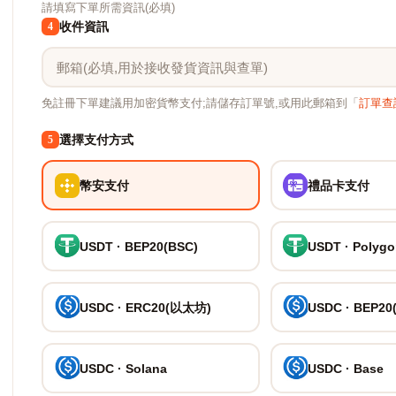
請填寫下單所需資訊(必填)
收件資訊
4
免註冊下單建議用加密貨幣支付;請儲存訂單號,或用此郵箱到「
訂單查
選擇支付方式
5
幣安支付
禮品卡支付
USDT · BEP20(BSC)
USDT · Polyg
USDC · ERC20(以太坊)
USDC · BEP20
USDC · Solana
USDC · Base