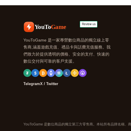
YouTo
Game
YouToGame 是一家專營數位商品的獨立線上零
售商,涵蓋遊戲充值、禮品卡與話費充值服務。我
們致力於提供透明的價格、安全的支付、快速的
數位交付與可靠的客戶支援。
₮
$
₿
Ł
Telegram
X / Twitter
YouToGame 是數位商品的獨立第三方零售商。本站所有品牌名稱