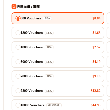
選擇面值 / 套餐
2
$0.84
600 Vouchers
SEA
$1.68
1200 Vouchers
SEA
$2.52
1800 Vouchers
SEA
$4.19
3000 Vouchers
SEA
$9.16
7000 Vouchers
SEA
$12.82
9800 Vouchers
SEA
$14.93
10000 Vouchers
GLOBAL