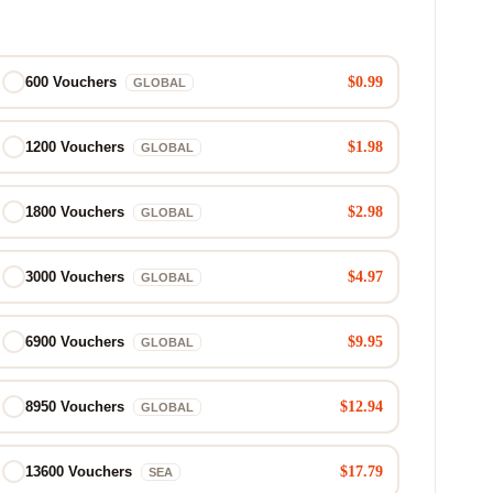
$0.99
600 Vouchers
GLOBAL
$1.98
1200 Vouchers
GLOBAL
$2.98
1800 Vouchers
GLOBAL
$4.97
3000 Vouchers
GLOBAL
$9.95
6900 Vouchers
GLOBAL
$12.94
8950 Vouchers
GLOBAL
$17.79
13600 Vouchers
SEA