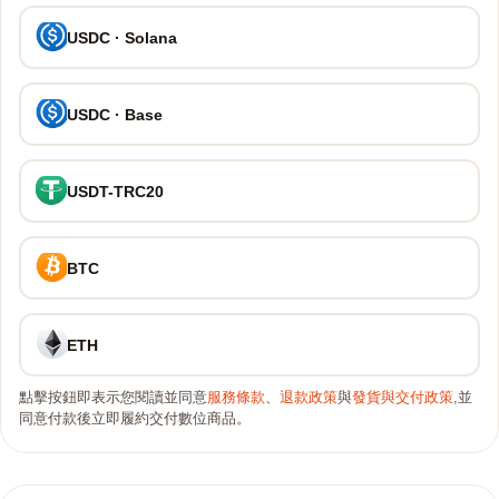
USDC · Solana
USDC · Base
USDT-TRC20
BTC
ETH
點擊按鈕即表示您閱讀並同意
服務條款
、
退款政策
與
發貨與交付政策
,並
同意付款後立即履約交付數位商品。