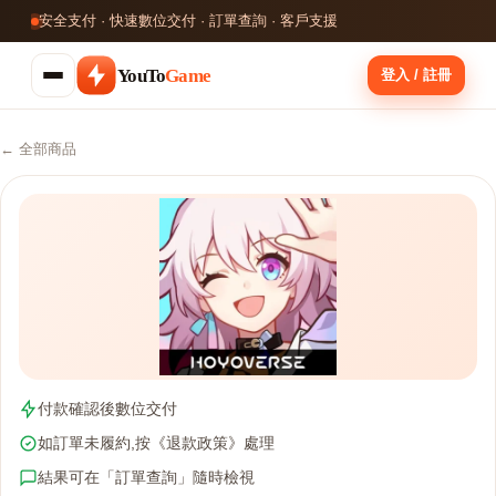
安全支付 · 快速數位交付 · 訂單查詢 · 客戶支援
YouTo
Game
登入 / 註冊
← 全部商品
付款確認後數位交付
如訂單未履約,按《退款政策》處理
結果可在「訂單查詢」隨時檢視