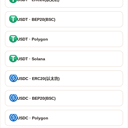
USDT · BEP20(BSC)
USDT · Polygon
USDT · Solana
USDC · ERC20(以太坊)
USDC · BEP20(BSC)
USDC · Polygon