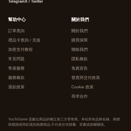
Telegram
X / Twitter
幫助中心
關於我們
訂單查詢
關於我們
禮品卡查詢 / 充值
購買保障
加密支付教程
聯絡我們
常見問題
隱私條款
售後服務
免責宣告
服務條款
發貨與交付政策
退款政策
Cookie 政策
尋求合作
YouToGame 是數位商品的獨立第三方零售商。本站所有品牌名稱、商標
與標識僅用於識別相應商品,不代表任何隸屬、背書或授權關係。