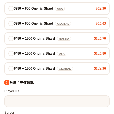
$52.90
3280 + 600 Oneiric Shard
USA
$55.03
3280 + 600 Oneiric Shard
GLOBAL
$105.70
6480 + 1600 Oneiric Shard
RUSSIA
$105.80
6480 + 1600 Oneiric Shard
USA
$109.96
6480 + 1600 Oneiric Shard
GLOBAL
數量 / 充值資訊
3
Player ID
Server