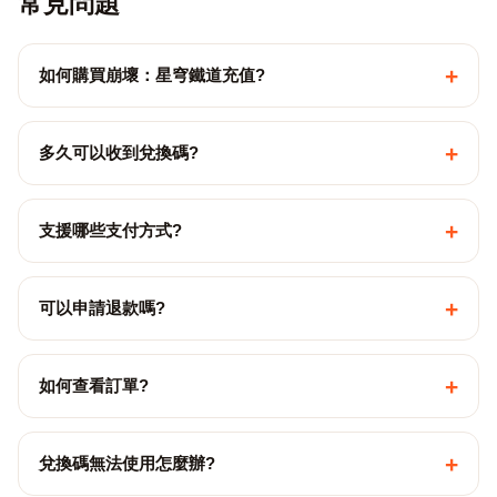
常見問題
+
如何購買崩壞：星穹鐵道充值?
+
多久可以收到兌換碼?
+
支援哪些支付方式?
+
可以申請退款嗎?
+
如何查看訂單?
+
兌換碼無法使用怎麼辦?