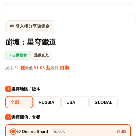
💸 登入後分享賺佣金
崩壞：星穹鐵道
⚡ 自動發貨
遊戲直充
21 種
$1.05 起
自動
規格
最低
發貨
選擇地區 / 版本
1
全部
RUSSIA
USA
GLOBAL
選擇面值 / 套餐
2
$1.05
60 Oneiric Shard
RUSSIA