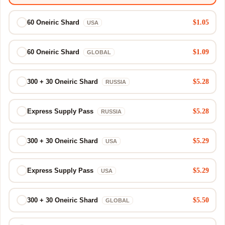
$1.05
60 Oneiric Shard
USA
$1.09
60 Oneiric Shard
GLOBAL
$5.28
300 + 30 Oneiric Shard
RUSSIA
$5.28
Express Supply Pass
RUSSIA
$5.29
300 + 30 Oneiric Shard
USA
$5.29
Express Supply Pass
USA
$5.50
300 + 30 Oneiric Shard
GLOBAL