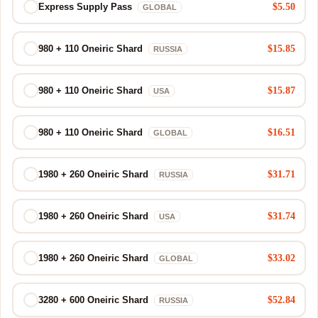
$5.50
Express Supply Pass
GLOBAL
$15.85
980 + 110 Oneiric Shard
RUSSIA
$15.87
980 + 110 Oneiric Shard
USA
$16.51
980 + 110 Oneiric Shard
GLOBAL
$31.71
1980 + 260 Oneiric Shard
RUSSIA
$31.74
1980 + 260 Oneiric Shard
USA
$33.02
1980 + 260 Oneiric Shard
GLOBAL
$52.84
3280 + 600 Oneiric Shard
RUSSIA