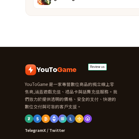
YouTo
Game
YouToGame 是一家專營數位商品的獨立線上零
售商,涵蓋遊戲充值、禮品卡與話費充值服務。我
們致力於提供透明的價格、安全的支付、快速的
數位交付與可靠的客戶支援。
₮
$
₿
Ł
Telegram
X / Twitter