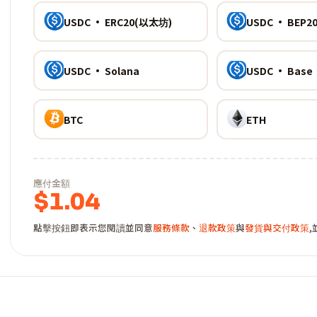
USDC · ERC20(以太坊)
USDC · BEP20
USDC · Solana
USDC · Base
BTC
ETH
應付金額
$
1.04
點擊按鈕即表示您閱讀並同意
服務條款
、
退款政策
與
發貨與交付政策