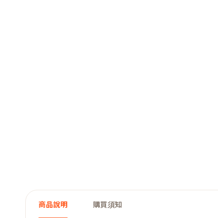
商品說明
購買須知