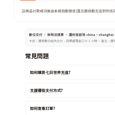
該商品付款成功後由系統自動發貨(直充類自動充值到你填寫
數位交付 · 無物流運費 · 履約發起地 china·shan
卡密：通常數分鐘內交付；目標處理窗口 0–2 小時。 直充：通
常見問題
如何購買七日世界充值?
支援哪些支付方式?
如何查看訂單?