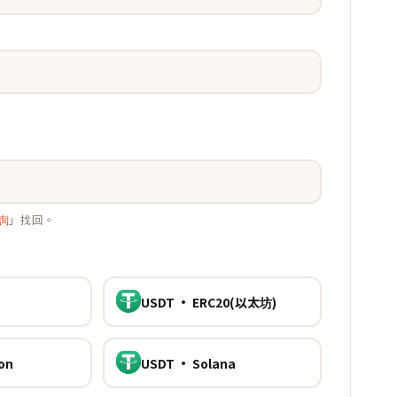
詢
」找回。
USDT · ERC20(以太坊)
on
USDT · Solana