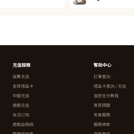
充值服務
幫助中心
話費充值
訂單查詢
全球禮品卡
禮品卡查詢 / 充值
中國充值
加密支付教程
遊戲充值
常見問題
会员订阅
售後服務
遊戲啟用碼
服務條款
開通經銷商
退款政策