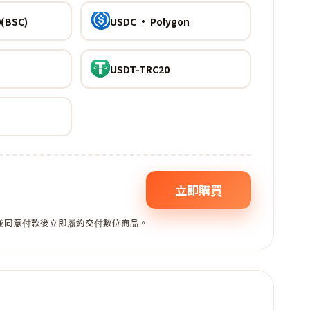
(BSC)
USDC · Polygon
USDT-TRC20
立即購買
,並同意付款後立即履約交付數位商品。