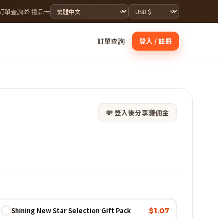
 訂單查詢
🎁 禮品卡
訂單查詢
登入 / 註冊
💸 登入後分享賺佣金
Shining New Star Selection Gift Pack
$1.07