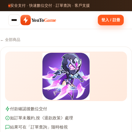
安全支付 · 快速數位交付 · 訂單查詢 · 客戶支援
YouTo
Game
登入 / 註冊
← 全部商品
付款確認後數位交付
如訂單未履約,按《退款政策》處理
結果可在「訂單查詢」隨時檢視