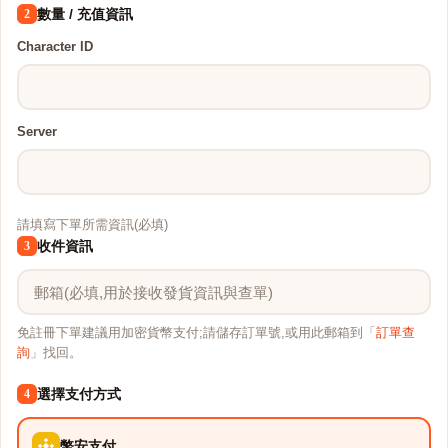
數量 / 充值資訊
2
Character ID
Server
請填寫下單所需資訊(必填)
收件資訊
3
免註冊下單建議用加密貨幣支付;請儲存訂單號,或用此郵箱到「
訂單查
詢
」找回。
選擇支付方式
4
幣安支付