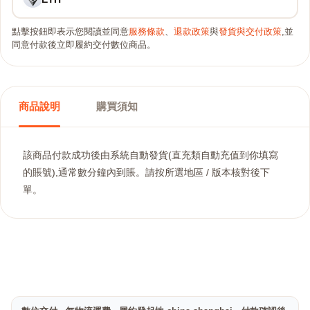
點擊按鈕即表示您閱讀並同意
服務條款
、
退款政策
與
發貨與交付政策
,並
同意付款後立即履約交付數位商品。
商品說明
購買須知
該商品付款成功後由系統自動發貨(直充類自動充值到你填寫
的賬號),通常數分鐘內到賬。請按所選地區 / 版本核對後下
單。