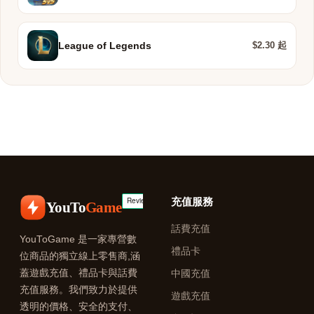
$2.30 起
League of Legends
充值服務
YouTo
Game
話費充值
YouToGame 是一家專營數
禮品卡
位商品的獨立線上零售商,涵
蓋遊戲充值、禮品卡與話費
中國充值
充值服務。我們致力於提供
遊戲充值
透明的價格、安全的支付、