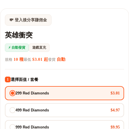
💸 登入後分享賺佣金
英雄衝突
⚡ 自動發貨
遊戲直充
10 種
$3.01 起
自動
規格
最低
發貨
選擇面值 / 套餐
1
$3.01
299 Red Diamonds
$4.97
499 Red Diamonds
$9.95
999 Red Diamonds