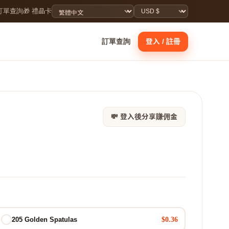
 訂單查詢
🎁 禮品卡
訂單查詢
登入 / 註冊
💸 登入後分享賺佣金
$0.36
205 Golden Spatulas