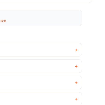
款政策
+
+
+
+