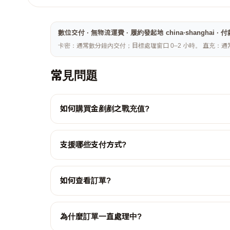
數位交付 · 無物流運費 · 履約發起地 china·shang
卡密：通常數分鐘內交付；目標處理窗口 0–2 小時。 直充：通
常見問題
如何購買金剷剷之戰充值?
支援哪些支付方式?
如何查看訂單?
為什麼訂單一直處理中?