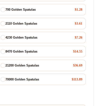
$1.28
700 Golden Spatulas
$3.61
2110 Golden Spatulas
$7.26
4230 Golden Spatulas
$14.55
8470 Golden Spatulas
$36.69
21200 Golden Spatulas
$113.89
70000 Golden Spatulas