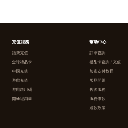
充值服務
幫助中心
話費充值
訂單查詢
全球禮品卡
禮品卡查詢 / 充值
中國充值
加密支付教程
遊戲充值
常見問題
遊戲啟用碼
售後服務
開通經銷商
服務條款
退款政策