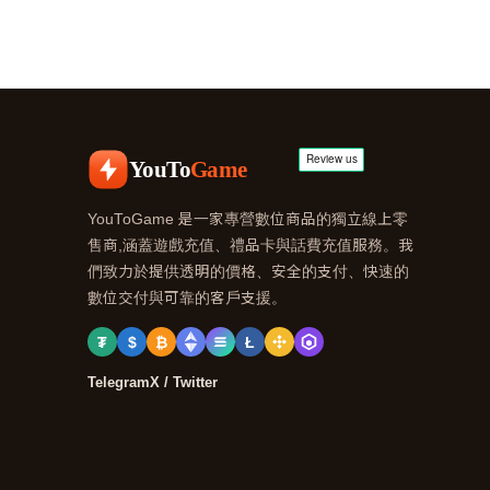
YouTo
Game
YouToGame 是一家專營數位商品的獨立線上零
售商,涵蓋遊戲充值、禮品卡與話費充值服務。我
們致力於提供透明的價格、安全的支付、快速的
數位交付與可靠的客戶支援。
₮
$
₿
Ł
Telegram
X / Twitter