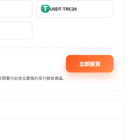
USDT-TRC20
立即購買
,並同意付款後立即履約交付數位商品。