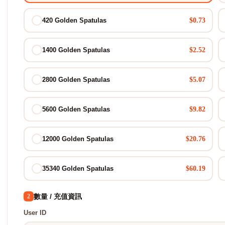
$0.73
420 Golden Spatulas
$2.52
1400 Golden Spatulas
$5.07
2800 Golden Spatulas
$9.82
5600 Golden Spatulas
$20.76
12000 Golden Spatulas
$60.19
35340 Golden Spatulas
數量 / 充值資訊
2
User ID