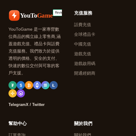
充值服務
YouTo
Game
話費充值
YouToGame 是一家專營數
全球禮品卡
位商品的獨立線上零售商,涵
蓋遊戲充值、禮品卡與話費
中國充值
充值服務。我們致力於提供
遊戲充值
透明的價格、安全的支付、
遊戲啟用碼
快速的數位交付與可靠的客
戶支援。
開通經銷商
₮
$
₿
Ł
Telegram
X / Twitter
幫助中心
關於我們
訂單查詢
關於我們