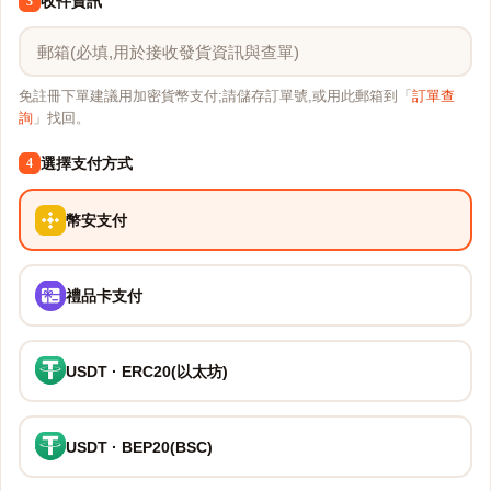
收件資訊
3
免註冊下單建議用加密貨幣支付;請儲存訂單號,或用此郵箱到「
訂單查
詢
」找回。
選擇支付方式
4
幣安支付
禮品卡支付
USDT · ERC20(以太坊)
USDT · BEP20(BSC)