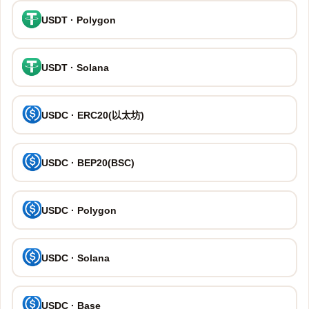
USDT · Polygon
USDT · Solana
USDC · ERC20(以太坊)
USDC · BEP20(BSC)
USDC · Polygon
USDC · Solana
USDC · Base