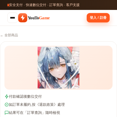
安全支付 · 快速數位交付 · 訂單查詢 · 客戶支援
YouTo
Game
登入 / 註冊
← 全部商品
付款確認後數位交付
如訂單未履約,按《退款政策》處理
結果可在「訂單查詢」隨時檢視