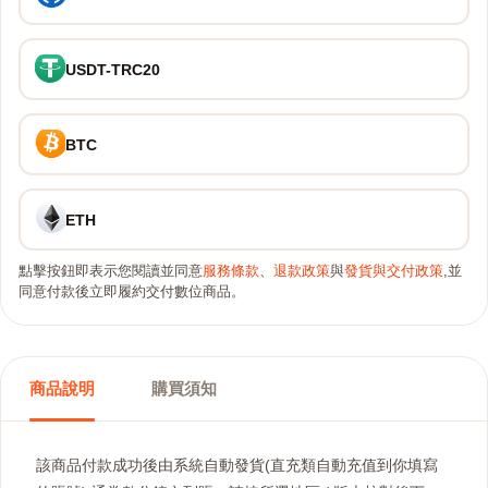
USDT-TRC20
BTC
ETH
點擊按鈕即表示您閱讀並同意
服務條款
、
退款政策
與
發貨與交付政策
,並
同意付款後立即履約交付數位商品。
商品說明
購買須知
該商品付款成功後由系統自動發貨(直充類自動充值到你填寫