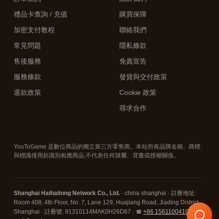
禮品卡查詢 / 充值
購買保障
加密支付教程
聯絡我們
常見問題
隱私條款
售後服務
免責宣告
服務條款
發貨與交付政策
退款政策
Cookie 政策
尋求合作
YouToGame 是數位商品的獨立第三方零售商。本站所有品牌名稱、商標
與標識僅用於識別相應商品,不代表任何隸屬、背書或授權關係。
Shanghai Haihaitong Network Co., Ltd.
· china·shanghai · 註冊地址:
Room 408, 4th Floor, No. 7, Lane 129, Huajiang Road, Jiading District,
Shanghai · 註冊號: 91310114MAK0H26D67 · ☎
+86 15611004108
· ✉