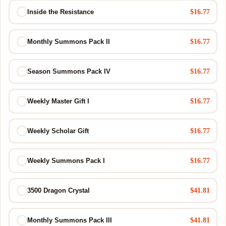
$16.77
Inside the Resistance
$16.77
Monthly Summons Pack II
$16.77
Season Summons Pack IV
$16.77
Weekly Master Gift I
$16.77
Weekly Scholar Gift
$16.77
Weekly Summons Pack I
$41.81
3500 Dragon Crystal
$41.81
Monthly Summons Pack III