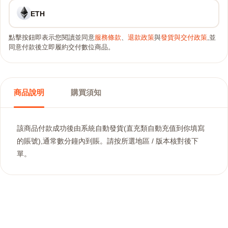
ETH
點擊按鈕即表示您閱讀並同意
服務條款
、
退款政策
與
發貨與交付政策
,並
同意付款後立即履約交付數位商品。
商品說明
購買須知
該商品付款成功後由系統自動發貨(直充類自動充值到你填寫
的賬號),通常數分鐘內到賬。請按所選地區 / 版本核對後下
單。