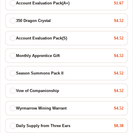
$1.67
Account Evaluation Pack(A+)
$4.52
350 Dragon Crystal
$4.52
Account Evaluation Pack(S)
$4.52
Monthly Apprentice Gift
$4.52
Season Summons Pack II
$4.52
Vow of Companionship
$4.52
Wyrmarrow Mining Warrant
$8.38
Daily Supply from Three Ears