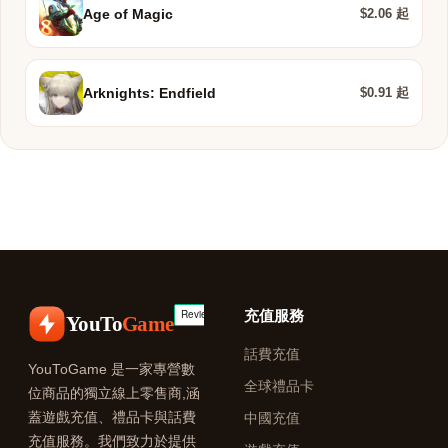
$2.06 起
Age of Magic
$0.91 起
Arknights: Endfield
充值服務
YouTo
Game
話費充值
YouToGame 是一家專營數
全球禮品卡
位商品的獨立線上零售商,涵
蓋遊戲充值、禮品卡與話費
中國充值
充值服務。我們致力於提供