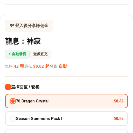
💸 登入後分享賺佣金
龍息：神寂
⚡ 自動發貨
遊戲直充
42 種
$0.82 起
自動
規格
最低
發貨
選擇面值 / 套餐
1
$0.82
70 Dragon Crystal
$0.82
Season Summons Pack I