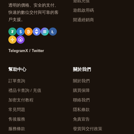
遊戲充值
透明的價格、安全的支付、
遊戲啟用碼
快速的數位交付與可靠的客
戶支援。
開通經銷商
₮
$
₿
Ł
Telegram
X / Twitter
幫助中心
關於我們
訂單查詢
關於我們
禮品卡查詢 / 充值
購買保障
加密支付教程
聯絡我們
常見問題
隱私條款
售後服務
免責宣告
服務條款
發貨與交付政策