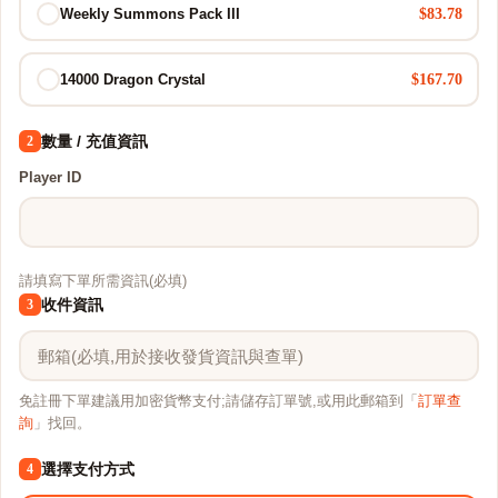
$83.78
Weekly Summons Pack III
$167.70
14000 Dragon Crystal
數量 / 充值資訊
2
Player ID
請填寫下單所需資訊(必填)
收件資訊
3
免註冊下單建議用加密貨幣支付;請儲存訂單號,或用此郵箱到「
訂單查
詢
」找回。
選擇支付方式
4