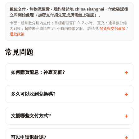
數位交付 · 無物流運費 · 履約發起地 china·shanghai · 付款確認後
立即開始處理（加密支付須先完成所需鏈上確認）。
卡密：通常數分鐘內交付；目標處理窗口 0–2 小時。 直充：通常數分鐘
內到帳；超時未完成請在 24 小時內聯繫客服。 詳情見
發貨與交付政策
/
退款政策
常見問題
+
如何購買龍息：神寂充值?
+
多久可以收到兌換碼?
+
支援哪些支付方式?
+
可以申請退款嗎?