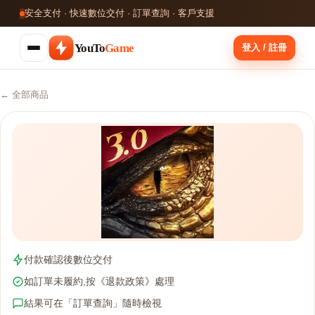
安全支付 · 快速數位交付 · 訂單查詢 · 客戶支援
YouTo
Game
登入 / 註冊
← 全部商品
付款確認後數位交付
如訂單未履約,按《退款政策》處理
結果可在「訂單查詢」隨時檢視