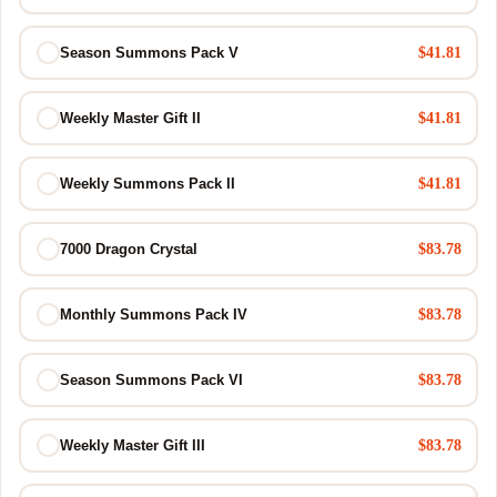
$41.81
Season Summons Pack V
$41.81
Weekly Master Gift II
$41.81
Weekly Summons Pack II
$83.78
7000 Dragon Crystal
$83.78
Monthly Summons Pack IV
$83.78
Season Summons Pack VI
$83.78
Weekly Master Gift III