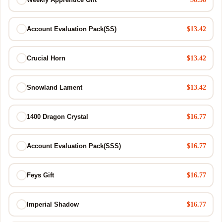
$13.42
Account Evaluation Pack(SS)
$13.42
Crucial Horn
$13.42
Snowland Lament
$16.77
1400 Dragon Crystal
$16.77
Account Evaluation Pack(SSS)
$16.77
Feys Gift
$16.77
Imperial Shadow