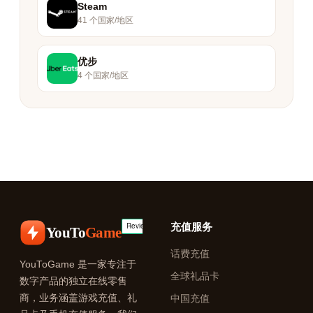
Steam
41 个国家/地区
优步
4 个国家/地区
充值服务
YouTo
Game
话费充值
YouToGame 是一家专注于
全球礼品卡
数字产品的独立在线零售
商，业务涵盖游戏充值、礼
中国充值