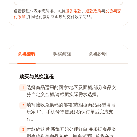
点击按钮即表示您阅读并同意
服务条款
、
退款政策
与
发货与交
付政策
,并同意付款后立即履约交付数字商品。
兑换流程
购买须知
兑换说明
购买与兑换流程
选择商品适用的国家/地区及面额,部分商品支
1
持自定义金额,请根据实际需求选择。
填写接收兑换码的邮箱(或根据商品类型填写
2
玩家 ID、手机号等信息),确认订单后完成支
付。
付款确认后,系统开始处理订单,并根据商品类
3
型完成数字商品交付。加密货币订单将在达