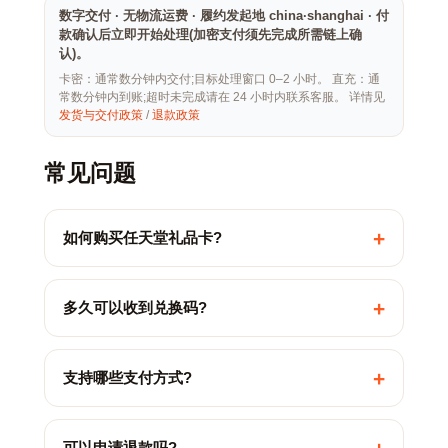
数字交付 · 无物流运费 · 履约发起地 china·shanghai · 付
款确认后立即开始处理(加密支付须先完成所需链上确
认)。
卡密：通常数分钟内交付;目标处理窗口 0–2 小时。 直充：通
常数分钟内到账;超时未完成请在 24 小时内联系客服。 详情见
发货与交付政策
/
退款政策
常见问题
+
如何购买任天堂礼品卡?
+
多久可以收到兑换码?
+
支持哪些支付方式?
可以申请退款吗?