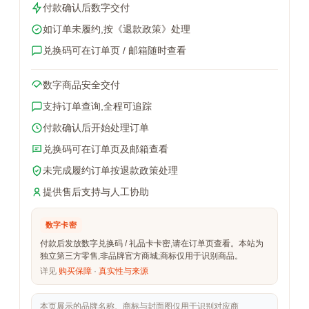
付款确认后数字交付
如订单未履约,按《退款政策》处理
兑换码可在订单页 / 邮箱随时查看
数字商品安全交付
支持订单查询,全程可追踪
付款确认后开始处理订单
兑换码可在订单页及邮箱查看
未完成履约订单按退款政策处理
提供售后支持与人工协助
数字卡密
付款后发放数字兑换码 / 礼品卡卡密,请在订单页查看。本站为
独立第三方零售,非品牌官方商城;商标仅用于识别商品。
详见
购买保障
·
真实性与来源
本页展示的品牌名称、商标与封面图仅用于识别对应商