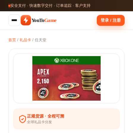
安全支付 · 快速数字交付 · 订单追踪 · 客户支持
YouTo
Game
登录 / 注册
首页
/
礼品卡
/
任天堂
正规货源 · 全程可溯
全球礼品卡分发