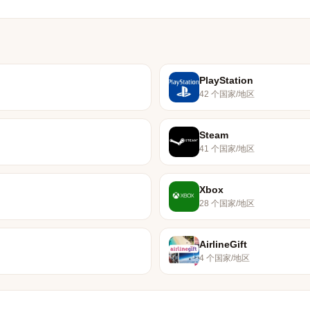
PlayStation
42 个国家/地区
Steam
41 个国家/地区
Xbox
28 个国家/地区
AirlineGift
4 个国家/地区