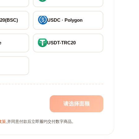
20(BSC)
USDC · Polygon
e
USDT-TRC20
请选择面额
政策
,并同意付款后立即履约交付数字商品。