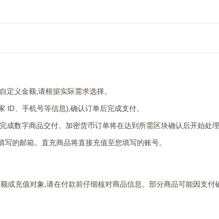
持自定义金额,请根据实际需求选择。
 ID、手机号等信息),确认订单后完成支付。
型完成数字商品交付。加密货币订单将在达到所需区块确认后开始处
您填写的邮箱。直充商品将直接充值至您填写的账号。
面额或充值对象,请在付款前仔细核对商品信息。部分商品可能因支付