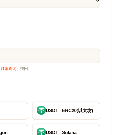
「
订单查询
」找回。
USDT · ERC20(以太坊)
ygon
USDT · Solana