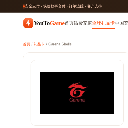
安全支付 · 快速数字交付 · 订单追踪 · 客户支持
YouTo
Game
首页
话费充值
全球礼品卡
中国
首页
/
礼品卡
/
Garena Shells