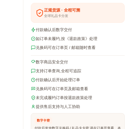
正规货源 · 全程可溯
全球礼品卡分发
付款确认后数字交付
如订单未履约,按《退款政策》处理
兑换码可在订单页 / 邮箱随时查看
数字商品安全交付
支持订单查询,全程可追踪
付款确认后开始处理订单
兑换码可在订单页及邮箱查看
未完成履约订单按退款政策处理
提供售后支持与人工协助
数字卡密
付款后发放数字兑换码 / 礼品卡卡密,请在订单页查看。本