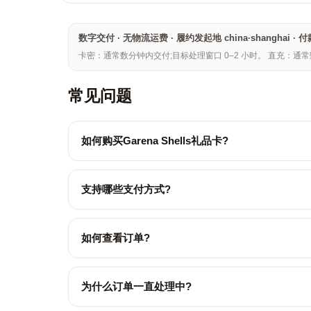
数字交付 · 无物流运费 · 履约发起地 china·shangh
卡密：通常数分钟内交付;目标处理窗口 0–2 小时。 直充：通
常见问题
如何购买Garena Shells礼品卡?
支持哪些支付方式?
如何查看订单?
为什么订单一直处理中?