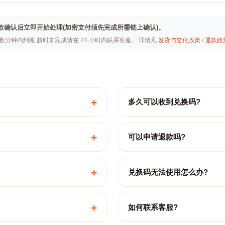
ai · 付款确认后立即开始处理(加密支付须先完成所需链上确认)。
常数分钟内到账;超时未完成请在 24 小时内联系客服。 详情见
发货与交付政策
/
退款政
+
多久可以收到兑换码?
+
可以申请退款吗?
+
兑换码无法使用怎么办?
+
如何联系客服?