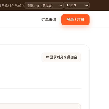
 订单查询
🎁 礼品卡
订单查询
登录 / 注册
💸 登录后分享赚佣金