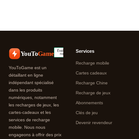
Services
YouTo
Game
Recharge mobile
YouToGame est un
Cartes cadeaux
détaillant en ligne
indépendant spécialisé
Recharge Chine
dans les produits
Recharge de jeux
numériques, notamment
Abonnements
les recharges de jeux, les
cartes-cadeaux et les
Clés de jeu
services de recharge
Devenir revendeur
mobile. Nous nous
engageons à offrir des prix