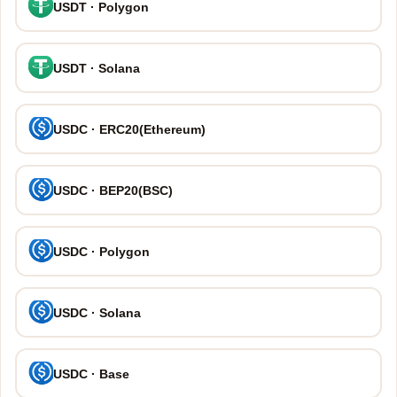
USDT · Polygon
USDT · Solana
USDC · ERC20(Ethereum)
USDC · BEP20(BSC)
USDC · Polygon
USDC · Solana
USDC · Base