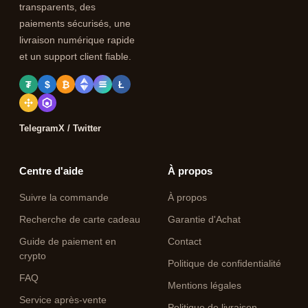
transparents, des
paiements sécurisés, une
livraison numérique rapide
et un support client fiable.
₮
$
₿
Ł
Telegram
X / Twitter
Centre d'aide
À propos
Suivre la commande
À propos
Recherche de carte cadeau
Garantie d'Achat
Guide de paiement en
Contact
crypto
Politique de confidentialité
FAQ
Mentions légales
Service après-vente
Politique de livraison