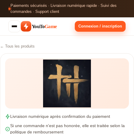
Paiements sécurisés · Livraison numérique rapide · Suivi des
commandes · Support client
YouTo
Game
Connexion / inscription
← Tous les produits
Livraison numérique après confirmation du paiement
Si une commande n'est pas honorée, elle est traitée selon la
politique de remboursement