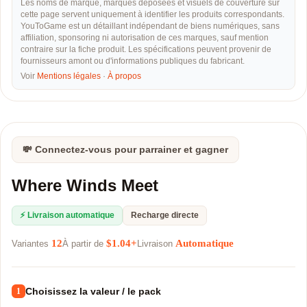
Les noms de marque, marques déposées et visuels de couverture sur
cette page servent uniquement à identifier les produits correspondants.
YouToGame est un détaillant indépendant de biens numériques, sans
affiliation, sponsoring ni autorisation de ces marques, sauf mention
contraire sur la fiche produit. Les spécifications peuvent provenir de
fournisseurs amont ou d'informations publiques du fabricant.
Voir
Mentions légales
·
À propos
💸 Connectez-vous pour parrainer et gagner
Where Winds Meet
⚡ Livraison automatique
Recharge directe
12
$1.04+
Automatique
Variantes
À partir de
Livraison
Choisissez la valeur / le pack
1