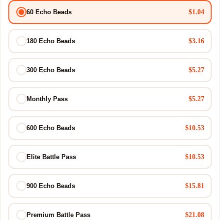
$1.04
60 Echo Beads
$3.16
180 Echo Beads
$5.27
300 Echo Beads
$5.27
Monthly Pass
$10.53
600 Echo Beads
$10.53
Elite Battle Pass
$15.81
900 Echo Beads
$21.08
Premium Battle Pass