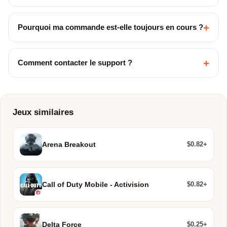
+
Pourquoi ma commande est-elle toujours en cours ?
+
Comment contacter le support ?
Jeux similaires
$0.82+
Arena Breakout
$0.82+
Call of Duty Mobile - Activision
$0.25+
Delta Force