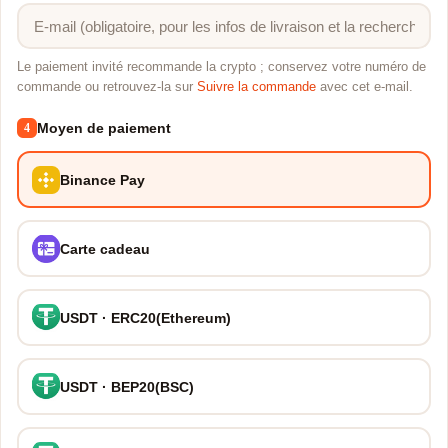
Le paiement invité recommande la crypto ; conservez votre numéro de
commande ou retrouvez-la sur
Suivre la commande
avec cet e-mail.
Moyen de paiement
4
Binance Pay
Carte cadeau
USDT · ERC20(Ethereum)
USDT · BEP20(BSC)