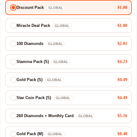
$1.08
Discount Pack
GLOBAL
$1.08
Miracle Deal Pack
GLOBAL
$2.01
100 Diamonds
GLOBAL
$4.23
Stamina Pack (S)
GLOBAL
$4.49
Gold Pack (S)
GLOBAL
$4.49
Star Coin Pack (S)
GLOBAL
$5.16
260 Diamonds + Monthly Card
GLOBAL
$8.48
Gold Pack (M)
GLOBAL