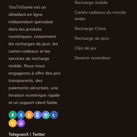
Recharge mobile
YouToGame est un
Cartes cadeaux du monde
détaillant en ligne
entier
indépendant spécialisé
Recharge Chine
dans les produits
numériques, notamment
Recharge de jeux
les recharges de jeux, les
Clés de jeu
cartes-cadeaux et les
Devenir revendeur
services de recharge
mobile. Nous nous
engageons à offrir des prix
transparents, des
paiements sécurisés, une
livraison numérique rapide
et un support client fiable.
₮
$
₿
Ł
Telegram
X / Twitter