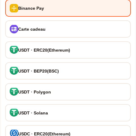
Binance Pay
Carte cadeau
USDT · ERC20(Ethereum)
USDT · BEP20(BSC)
USDT · Polygon
USDT · Solana
USDC · ERC20(Ethereum)