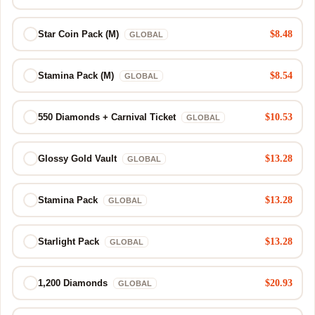
$8.48
Star Coin Pack (M)
GLOBAL
$8.54
Stamina Pack (M)
GLOBAL
$10.53
550 Diamonds + Carnival Ticket
GLOBAL
$13.28
Glossy Gold Vault
GLOBAL
$13.28
Stamina Pack
GLOBAL
$13.28
Starlight Pack
GLOBAL
$20.93
1,200 Diamonds
GLOBAL