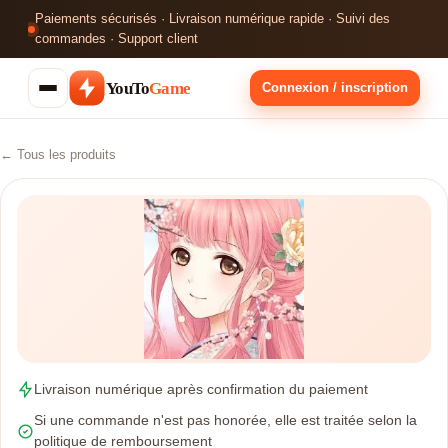
Paiements sécurisés · Livraison numérique rapide · Suivi des
commandes · Support client
YouTo
Game
Connexion / inscription
← Tous les produits
Livraison numérique après confirmation du paiement
Si une commande n'est pas honorée, elle est traitée selon la
politique de remboursement