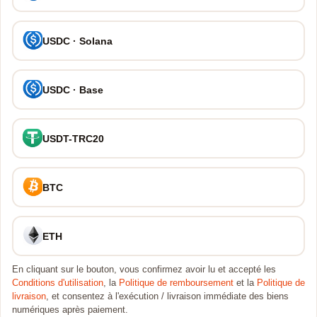
USDC · Solana
USDC · Base
USDT-TRC20
BTC
ETH
En cliquant sur le bouton, vous confirmez avoir lu et accepté les
Conditions d'utilisation
, la
Politique de remboursement
et la
Politique de
livraison
, et consentez à l'exécution / livraison immédiate des biens
numériques après paiement.