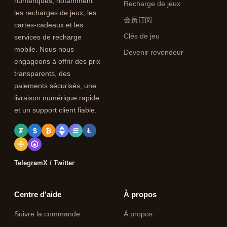
numériques, notamment
Recharge de jeux
les recharges de jeux, les
会员订阅
cartes-cadeaux et les
Clés de jeu
services de recharge
mobile. Nous nous
Devenir revendeur
engageons à offrir des prix
transparents, des
paiements sécurisés, une
livraison numérique rapide
et un support client fiable.
₮
$
₿
Ł
Telegram
X / Twitter
Centre d'aide
À propos
Suivre la commande
À propos