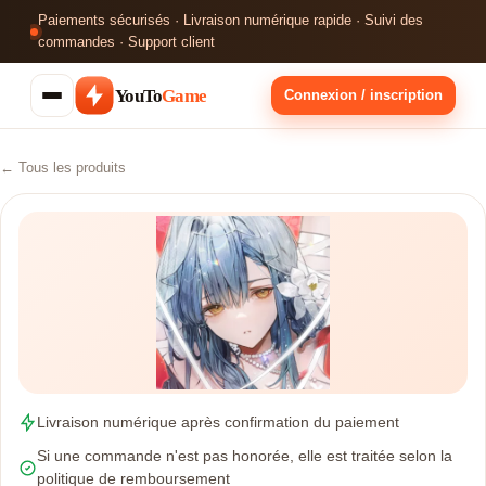
Paiements sécurisés · Livraison numérique rapide · Suivi des
commandes · Support client
YouTo
Game
Connexion / inscription
← Tous les produits
Livraison numérique après confirmation du paiement
Si une commande n'est pas honorée, elle est traitée selon la
politique de remboursement