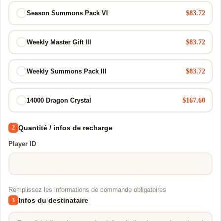
$83.72
Season Summons Pack VI
$83.72
Weekly Master Gift III
$83.72
Weekly Summons Pack III
$167.60
14000 Dragon Crystal
Quantité / infos de recharge
2
Player ID
Remplissez les informations de commande obligatoires
Infos du destinataire
3