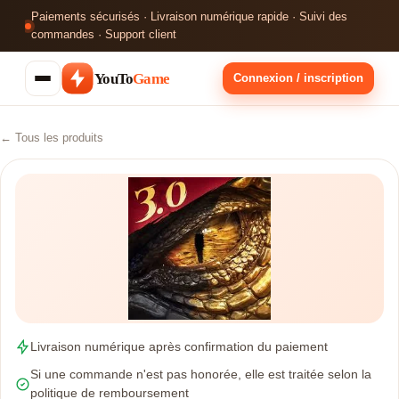
Paiements sécurisés · Livraison numérique rapide · Suivi des
commandes · Support client
YouTo
Game
Connexion / inscription
← Tous les produits
Livraison numérique après confirmation du paiement
Si une commande n'est pas honorée, elle est traitée selon la
politique de remboursement