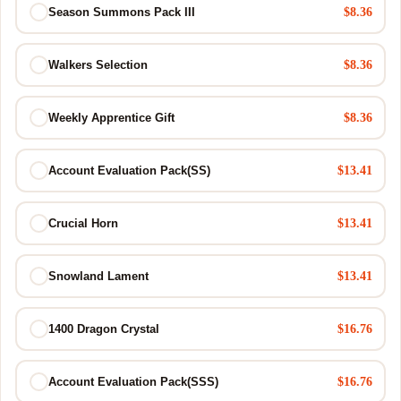
$8.36
Season Summons Pack III
$8.36
Walkers Selection
$8.36
Weekly Apprentice Gift
$13.41
Account Evaluation Pack(SS)
$13.41
Crucial Horn
$13.41
Snowland Lament
$16.76
1400 Dragon Crystal
$16.76
Account Evaluation Pack(SSS)