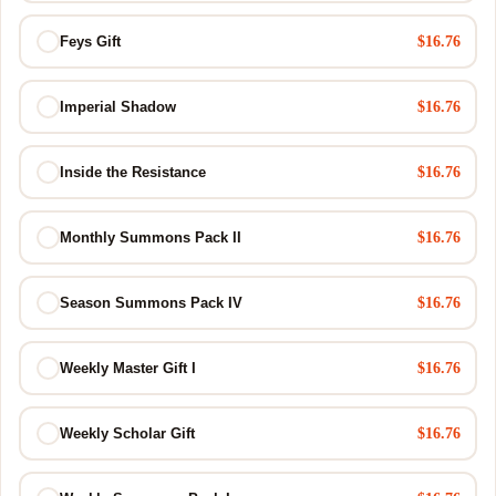
$16.76
Feys Gift
$16.76
Imperial Shadow
$16.76
Inside the Resistance
$16.76
Monthly Summons Pack II
$16.76
Season Summons Pack IV
$16.76
Weekly Master Gift I
$16.76
Weekly Scholar Gift