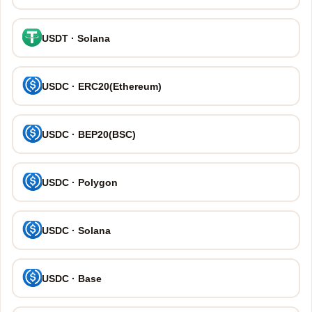
USDT · Solana
USDC · ERC20(Ethereum)
USDC · BEP20(BSC)
USDC · Polygon
USDC · Solana
USDC · Base