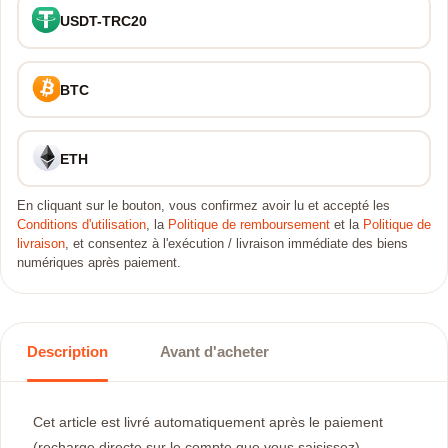
USDT-TRC20
BTC
ETH
En cliquant sur le bouton, vous confirmez avoir lu et accepté les
Conditions d'utilisation
, la
Politique de remboursement
et la
Politique de
livraison
, et consentez à l'exécution / livraison immédiate des biens
numériques après paiement.
Description
Avant d'acheter
Cet article est livré automatiquement après le paiement
(recharge directe sur le compte que vous saisissez),