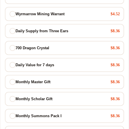
$4.52
Wyrmarrow Mining Warrant
$8.36
Daily Supply from Three Ears
$8.36
700 Dragon Crystal
$8.36
Daily Value for 7 days
$8.36
Monthly Master Gift
$8.36
Monthly Scholar Gift
$8.36
Monthly Summons Pack I