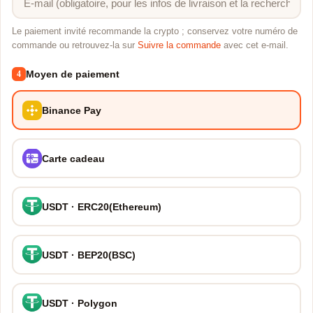
Le paiement invité recommande la crypto ; conservez votre numéro de
commande ou retrouvez-la sur
Suivre la commande
avec cet e-mail.
Moyen de paiement
4
Binance Pay
Carte cadeau
USDT · ERC20(Ethereum)
USDT · BEP20(BSC)
USDT · Polygon