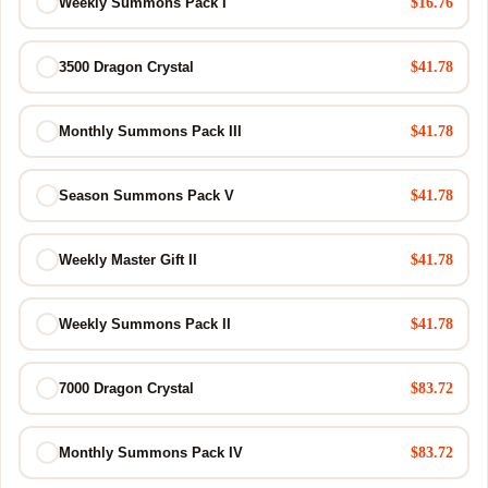
$16.76
Weekly Summons Pack I
$41.78
3500 Dragon Crystal
$41.78
Monthly Summons Pack III
$41.78
Season Summons Pack V
$41.78
Weekly Master Gift II
$41.78
Weekly Summons Pack II
$83.72
7000 Dragon Crystal
$83.72
Monthly Summons Pack IV