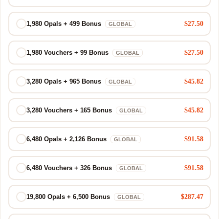
$27.50
1,980 Opals + 499 Bonus
GLOBAL
$27.50
1,980 Vouchers + 99 Bonus
GLOBAL
$45.82
3,280 Opals + 965 Bonus
GLOBAL
$45.82
3,280 Vouchers + 165 Bonus
GLOBAL
$91.58
6,480 Opals + 2,126 Bonus
GLOBAL
$91.58
6,480 Vouchers + 326 Bonus
GLOBAL
$287.47
19,800 Opals + 6,500 Bonus
GLOBAL