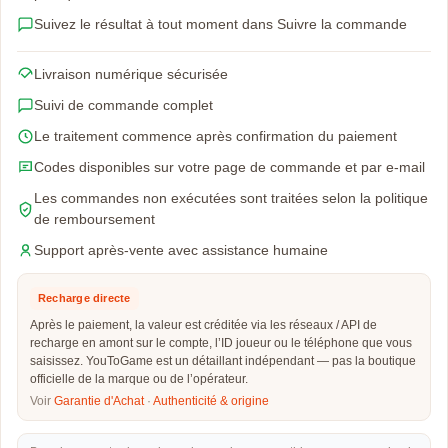
Suivez le résultat à tout moment dans Suivre la commande
Livraison numérique sécurisée
Suivi de commande complet
Le traitement commence après confirmation du paiement
Codes disponibles sur votre page de commande et par e-mail
Les commandes non exécutées sont traitées selon la politique
de remboursement
Support après-vente avec assistance humaine
Recharge directe
Après le paiement, la valeur est créditée via les réseaux / API de
recharge en amont sur le compte, l’ID joueur ou le téléphone que vous
saisissez. YouToGame est un détaillant indépendant — pas la boutique
officielle de la marque ou de l’opérateur.
Voir
Garantie d'Achat
·
Authenticité & origine