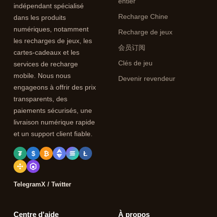
entier
indépendant spécialisé
Recharge Chine
dans les produits
numériques, notamment
Recharge de jeux
les recharges de jeux, les
会员订阅
cartes-cadeaux et les
Clés de jeu
services de recharge
mobile. Nous nous
Devenir revendeur
engageons à offrir des prix
transparents, des
paiements sécurisés, une
livraison numérique rapide
et un support client fiable.
₮
$
₿
Ł
Telegram
X / Twitter
Centre d'aide
À propos