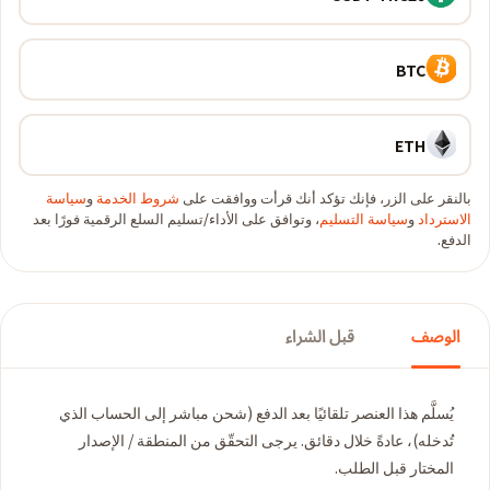
BTC
ETH
بالنقر على الزر، فإنك تؤكد أنك قرأت ووافقت على
شروط الخدمة
و
سياسة
الاسترداد
و
سياسة التسليم
، وتوافق على الأداء/تسليم السلع الرقمية فورًا بعد
الدفع.
الوصف
قبل الشراء
يُسلَّم هذا العنصر تلقائيًا بعد الدفع (شحن مباشر إلى الحساب الذي
تُدخله)، عادةً خلال دقائق. يرجى التحقّق من المنطقة / الإصدار
المختار قبل الطلب.