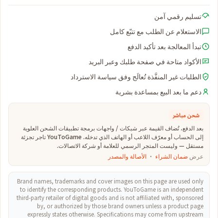
تسليم رقمي آمن
الاستعلام عن الطلب مع تتبّع كامل
تبدأ المعالجة بعد تأكيد الدفع
الأكواد متاحة في صفحة طلبك وعبر البريد
الطلبات غير المنفَّذة تُعالَج وفق سياسة الاسترداد
دعم ما بعد البيع بمساعدة بشرية
شحن مباشر
بعد الدفع، تُضاف القيمة عبر شبكات / واجهات برمجة تطبيقات الشحن العلوية
إلى الحساب أو معرّف اللاعب أو الهاتف الذي تدخله. YouToGame تاجر تجزئة
مستقل — وليست المتجر الرسمي للعلامة أو شركة الاتصالات.
عرض
ضمان الشراء
·
الأصالة والمصدر
Brand names, trademarks and cover images on this page are used only
to identify the corresponding products. YouToGame is an independent
third-party retailer of digital goods and is not affiliated with, sponsored
by, or authorized by those brand owners unless a product page
expressly states otherwise. Specifications may come from upstream