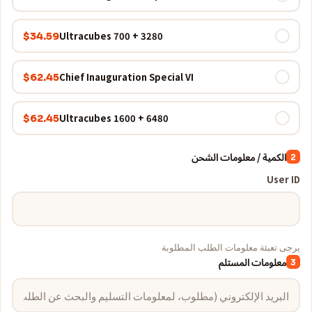
3280 + 700 Ultracubes
$34.59
Chief Inauguration Special VI
$62.45
6480 + 1600 Ultracubes
$62.45
الكمية / معلومات الشحن
2
User ID
يرجى تعبئة معلومات الطلب المطلوبة
معلومات المستلم
3