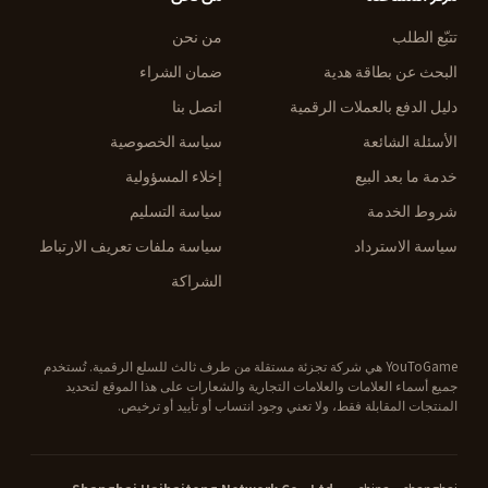
تتبّع الطلب
من نحن
البحث عن بطاقة هدية
ضمان الشراء
دليل الدفع بالعملات الرقمية
اتصل بنا
الأسئلة الشائعة
سياسة الخصوصية
خدمة ما بعد البيع
إخلاء المسؤولية
شروط الخدمة
سياسة التسليم
سياسة الاسترداد
سياسة ملفات تعريف الارتباط
الشراكة
YouToGame هي شركة تجزئة مستقلة من طرف ثالث للسلع الرقمية. تُستخدم
جميع أسماء العلامات والعلامات التجارية والشعارات على هذا الموقع لتحديد
المنتجات المقابلة فقط، ولا تعني وجود انتساب أو تأييد أو ترخيص.