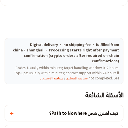
Digital delivery · no shipping fee · fulfilled from
china·shanghai · Processing starts right after payment
confirmation (crypto orders after required on-chain
confirmations).
Codes: Usually within minutes; target handling window 0–2 hours.
Top-ups: Usually within minutes; contact support within 24 hours if
not completed. See
سياسة التسليم
/
سياسة الاسترداد
الأسئلة الشائعة
+
كيف أشتري شحن Path to Nowhere؟