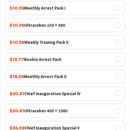
Monthly Arrest Pack I
$10.39
980 + 150 Ultracubes
$10.39
Weekly Training Pack II
$10.39
Rookie Arrest Pack
$13.77
Monthly Arrest Pack II
$18.39
Chief Inauguration Special IV
$20.81
1980 + 400 Ultracubes
$20.81
Chief Inauguration Special V
$34.59