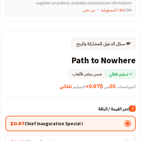
suppliers or publicly available manufacturer information.
See
إخلاء المسؤولية
·
من نحن
💸 سجّل الدخول للمشاركة والربح
Path to Nowhere
⚡ تسليم تلقائي
شحن مباشر للألعاب
المواصفات
20
من
$0.67+
التسليم
تلقائي
اختر القيمة / الباقة
1
Chief Inauguration Special I
$0.67