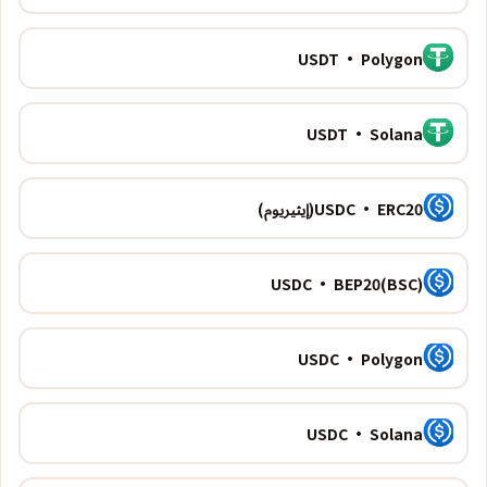
USDT · Polygon
USDT · Solana
USDC · ERC20(إيثيريوم)
USDC · BEP20(BSC)
USDC · Polygon
USDC · Solana