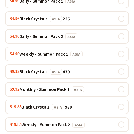
Daily - Summon Pack 1
$0.99
ASIA
225 Black Crystals
$4.96
ASIA
Daily - Summon Pack 2
$4.96
ASIA
Weekly - Summon Pack 1
$4.96
ASIA
470 Black Crystals
$9.92
ASIA
Monthly - Summon Pack 1
$9.92
ASIA
980 Black Crystals
$19.85
ASIA
Weekly - Summon Pack 2
$19.85
ASIA