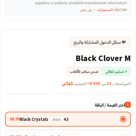
suppliers or publicly available manufacturer information.
See
إخلاء المسؤولية
·
من نحن
💸 سجّل الدخول للمشاركة والربح
Black Clover M
⚡ تسليم تلقائي
شحن مباشر للألعاب
المواصفات
من
التسليم
14
$0.99+
تلقائي
اختر القيمة / الباقة
1
43 Black Crystals
$0.99
ASIA