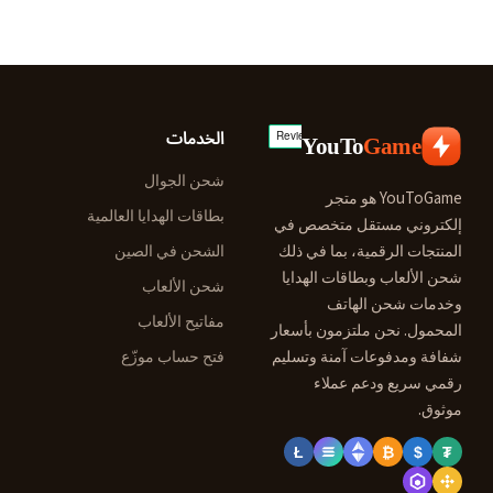
الخدمات
YouTo
Game
شحن الجوال
YouToGame هو متجر
بطاقات الهدايا العالمية
إلكتروني مستقل متخصص في
المنتجات الرقمية، بما في ذلك
الشحن في الصين
شحن الألعاب وبطاقات الهدايا
شحن الألعاب
وخدمات شحن الهاتف
مفاتيح الألعاب
المحمول. نحن ملتزمون بأسعار
شفافة ومدفوعات آمنة وتسليم
فتح حساب موزّع
رقمي سريع ودعم عملاء
موثوق.
Ł
₿
$
₮