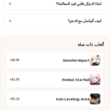
+
لماذا لا يزال طلبي قيد المعالجة؟
+
كيف أتواصل مع الدعم؟
ألعاب ذات صلة
Genshin Impact
$0.90+
Honkai: Star Rail
$1.05+
Solo Leveling: Arise
$1.12+