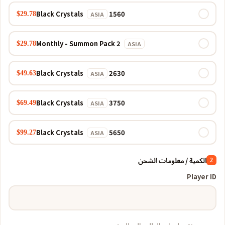
1560 Black Crystals
$29.78
ASIA
Monthly - Summon Pack 2
$29.78
ASIA
2630 Black Crystals
$49.63
ASIA
3750 Black Crystals
$69.49
ASIA
5650 Black Crystals
$99.27
ASIA
الكمية / معلومات الشحن
2
Player ID