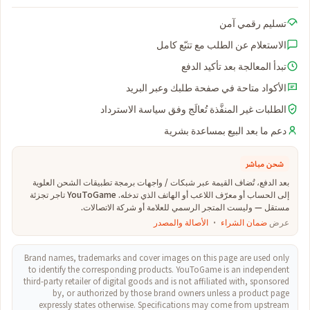
تسليم رقمي آمن
الاستعلام عن الطلب مع تتبّع كامل
تبدأ المعالجة بعد تأكيد الدفع
الأكواد متاحة في صفحة طلبك وعبر البريد
الطلبات غير المنفَّذة تُعالَج وفق سياسة الاسترداد
دعم ما بعد البيع بمساعدة بشرية
شحن مباشر
بعد الدفع، تُضاف القيمة عبر شبكات / واجهات برمجة تطبيقات الشحن العلوية
إلى الحساب أو معرّف اللاعب أو الهاتف الذي تدخله. YouToGame تاجر تجزئة
مستقل — وليست المتجر الرسمي للعلامة أو شركة الاتصالات.
عرض
ضمان الشراء
·
الأصالة والمصدر
Brand names, trademarks and cover images on this page are used only
to identify the corresponding products. YouToGame is an independent
third-party retailer of digital goods and is not affiliated with, sponsored
by, or authorized by those brand owners unless a product page
expressly states otherwise. Specifications may come from upstream