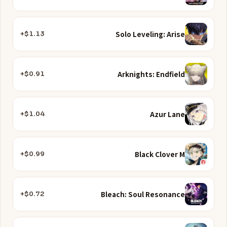
Solo Leveling: Arise
$1.13+
Arknights: Endfield
$0.91+
Azur Lane
$1.04+
Black Clover M
$0.99+
Bleach: Soul Resonance
$0.72+