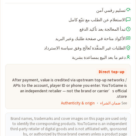
تسليم رقمي آمن
الاستعلام عن الطلب مع تتبّع كامل
تبدأ المعالجة بعد تأكيد الدفع
الأكواد متاحة في صفحة طلبك وعبر البريد
الطلبات غير المنفَّذة تُعالَج وفق سياسة الاسترداد
دعم ما بعد البيع بمساعدة بشرية
Direct top-up
After payment, value is credited via upstream top-up networks /
APIs to the account, player ID or phone you enter. YouToGame is
an independent retailer — not the brand or carrier’s official
store.
See
ضمان الشراء
·
Authenticity & origin
Brand names, trademarks and cover images on this page are used only
to identify the corresponding products. YouToGame is an independent
third-party retailer of digital goods and is not affiliated with, sponsored
by, or authorized by those brand owners unless a product page