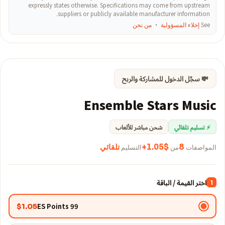
expressly states otherwise. Specifications may come from upstream
suppliers or publicly available manufacturer information.
See
إخلاء المسؤولية
·
من نحن
💸 سجّل الدخول للمشاركة والربح
Ensemble Stars Music
⚡ تسليم تلقائي
شحن مباشر للألعاب
المواصفات
8
من
$1.05+
التسليم
تلقائي
اختر القيمة / الباقة
1
99 ES Points
$1.05