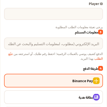
Player ID
يرجى تعبئة معلومات الطلب المطلوبة
معلومات المستلم
3
الدفع كضيف يوصي بالعملات الرقمية؛ احفظ رقم طلبك، أو استرجعه من
تتبّع
الطلب
بهذا البريد.
طريقة الدفع
4
Binance Pay
بطاقة هدية