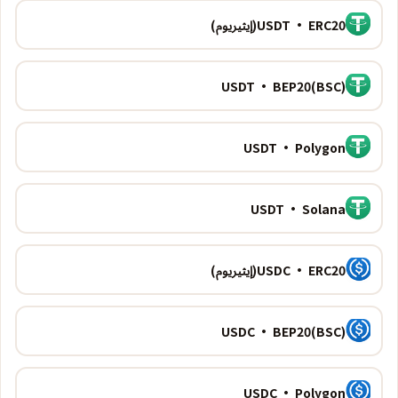
USDT · ERC20(إيثيريوم)
USDT · BEP20(BSC)
USDT · Polygon
USDT · Solana
USDC · ERC20(إيثيريوم)
USDC · BEP20(BSC)
USDC · Polygon