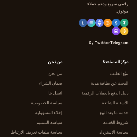
رقمي سريع ودعم عملاء
موثوق.
Ł
₿
$
₮
X / Twitter
Telegram
مركز المساعدة
من نحن
تتبّع الطلب
من نحن
البحث عن بطاقة هدية
ضمان الشراء
دليل الدفع بالعملات الرقمية
اتصل بنا
الأسئلة الشائعة
سياسة الخصوصية
خدمة ما بعد البيع
إخلاء المسؤولية
شروط الخدمة
سياسة التسليم
سياسة الاسترداد
سياسة ملفات تعريف الارتباط