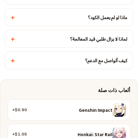
+
ماذا لو لم يعمل الكود؟
+
لماذا لا يزال طلبي قيد المعالجة؟
+
كيف أتواصل مع الدعم؟
ألعاب ذات صلة
Genshin Impact
$0.90+
Honkai: Star Rail
$1.05+