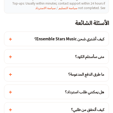
Top-ups: Usually within minutes; contact support within 24 hours if
not completed. See
سياسة التسليم
/
سياسة الاسترداد
الأسئلة الشائعة
+
كيف أشتري شحن Ensemble Stars Music؟
+
متى سأستلم الكود؟
+
ما طرق الدفع المدعومة؟
+
هل يمكنني طلب استرداد؟
+
كيف أتحقق من طلبي؟