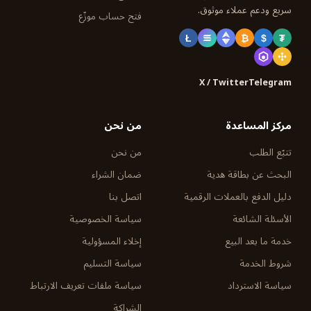
سريع ودعم عملاء موثوق.
فتح حساب موزّع
Ł
₿
$
₮
X / Twitter
Telegram
مركز المساعدة
من نحن
تتبّع الطلب
من نحن
البحث عن بطاقة هدية
ضمان الشراء
دليل الدفع بالعملات الرقمية
اتصل بنا
الأسئلة الشائعة
سياسة الخصوصية
خدمة ما بعد البيع
إخلاء المسؤولية
شروط الخدمة
سياسة التسليم
سياسة الاسترداد
سياسة ملفات تعريف الارتباط
الشراكة