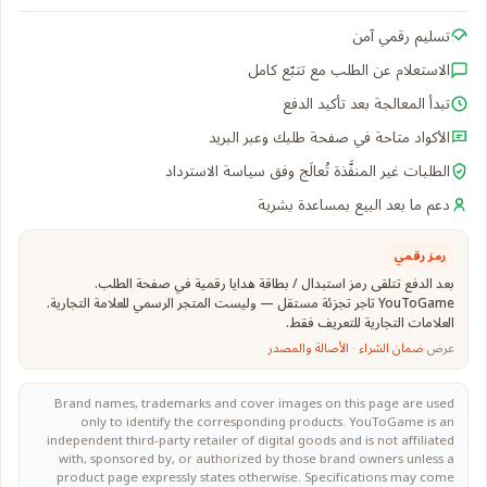
تسليم رقمي آمن
الاستعلام عن الطلب مع تتبّع كامل
تبدأ المعالجة بعد تأكيد الدفع
الأكواد متاحة في صفحة طلبك وعبر البريد
الطلبات غير المنفَّذة تُعالَج وفق سياسة الاسترداد
دعم ما بعد البيع بمساعدة بشرية
رمز رقمي
بعد الدفع تتلقى رمز استبدال / بطاقة هدايا رقمية في صفحة الطلب.
YouToGame تاجر تجزئة مستقل — وليست المتجر الرسمي للعلامة التجارية.
العلامات التجارية للتعريف فقط.
عرض
ضمان الشراء
·
الأصالة والمصدر
Brand names, trademarks and cover images on this page are used
only to identify the corresponding products. YouToGame is an
independent third-party retailer of digital goods and is not affiliated
with, sponsored by, or authorized by those brand owners unless a
product page expressly states otherwise. Specifications may come