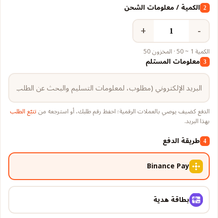
الكمية / معلومات الشحن
2
+
−
الكمية 1 ~ 50 · المخزون 50
معلومات المستلم
3
الدفع كضيف يوصي بالعملات الرقمية؛ احفظ رقم طلبك، أو استرجعه من
تتبّع الطلب
بهذا البريد.
طريقة الدفع
4
Binance Pay
بطاقة هدية