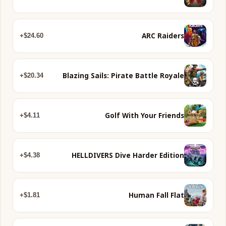
ARC Raiders
$24.60+
Blazing Sails: Pirate Battle Royale
$20.34+
Golf With Your Friends
$4.11+
HELLDIVERS Dive Harder Edition
$4.38+
Human Fall Flat
$1.81+