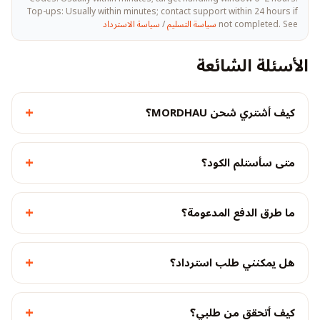
Top-ups: Usually within minutes; contact support within 24 hours if
not completed. See
سياسة التسليم
/
سياسة الاسترداد
الأسئلة الشائعة
+
كيف أشتري شحن MORDHAU؟
+
متى سأستلم الكود؟
+
ما طرق الدفع المدعومة؟
+
هل يمكنني طلب استرداد؟
+
كيف أتحقق من طلبي؟