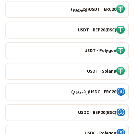
USDT · ERC20(إيثيريوم)
USDT · BEP20(BSC)
USDT · Polygon
USDT · Solana
USDC · ERC20(إيثيريوم)
USDC · BEP20(BSC)
USDC · Polygon