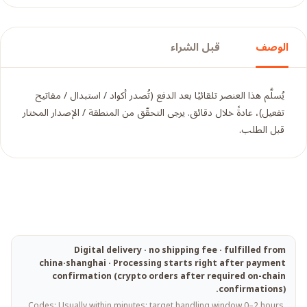
الوصف
قبل الشراء
يُسلَّم هذا العنصر تلقائيًا بعد الدفع (تُصدر أكواد / استبدال / مفاتيح
تفعيل)، عادةً خلال دقائق. يرجى التحقّق من المنطقة / الإصدار المختار
قبل الطلب.
Digital delivery · no shipping fee · fulfilled from
china·shanghai · Processing starts right after payment
confirmation (crypto orders after required on-chain
confirmations).
Codes: Usually within minutes; target handling window 0–2 hours.