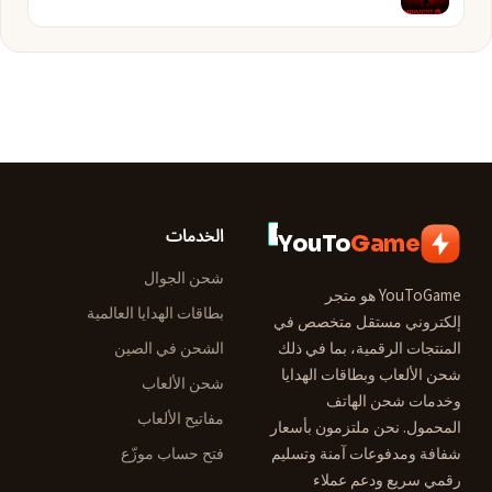
الخدمات
YouTo
Game
شحن الجوال
YouToGame هو متجر
بطاقات الهدايا العالمية
إلكتروني مستقل متخصص في
المنتجات الرقمية، بما في ذلك
الشحن في الصين
شحن الألعاب وبطاقات الهدايا
شحن الألعاب
وخدمات شحن الهاتف
مفاتيح الألعاب
المحمول. نحن ملتزمون بأسعار
شفافة ومدفوعات آمنة وتسليم
فتح حساب موزّع
رقمي سريع ودعم عملاء