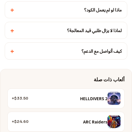
+
ماذا لو لم يعمل الكود؟
+
لماذا لا يزال طلبي قيد المعالجة؟
+
كيف أتواصل مع الدعم؟
ألعاب ذات صلة
HELLDIVERS 2
$33.50+
ARC Raiders
$24.60+