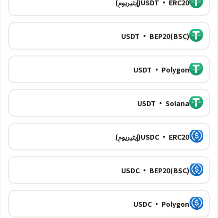
USDT · ERC20(إيثيريوم)
USDT · BEP20(BSC)
USDT · Polygon
USDT · Solana
USDC · ERC20(إيثيريوم)
USDC · BEP20(BSC)
USDC · Polygon