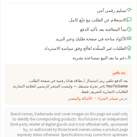
تسليم رقمي آمن
الاستعلام عن الطلب مع تتبّع كامل
تبدأ المعالجة بعد تأكيد الدفع
الأكواد متاحة في صفحة طلبك وعبر البريد
الطلبات غير المنفَّذة تُعالَج وفق سياسة الاسترداد
دعم ما بعد البيع بمساعدة بشرية
رمز رقمي
بعد الدفع تتلقى رمز استبدال / بطاقة هدايا رقمية في صفحة الطلب.
YouToGame تاجر تجزئة مستقل — وليست المتجر الرسمي للعلامة التجارية.
العلامات التجارية للتعريف فقط.
عرض
ضمان الشراء
·
الأصالة والمصدر
Brand names, trademarks and cover images on this page are used only
to identify the corresponding products. YouToGame is an independent
third-party retailer of digital goods and is not affiliated with, sponsored
by, or authorized by those brand owners unless a product page
expressly states otherwise. Specifications may come from upstream