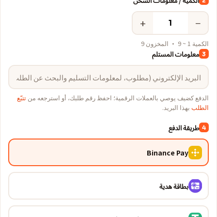
الكمية / معلومات الشحن
2
+
−
الكمية 1 ~ 9 · المخزون 9
معلومات المستلم
3
الدفع كضيف يوصي بالعملات الرقمية؛ احفظ رقم طلبك، أو استرجعه من
تتبّع
الطلب
بهذا البريد.
طريقة الدفع
4
Binance Pay
بطاقة هدية