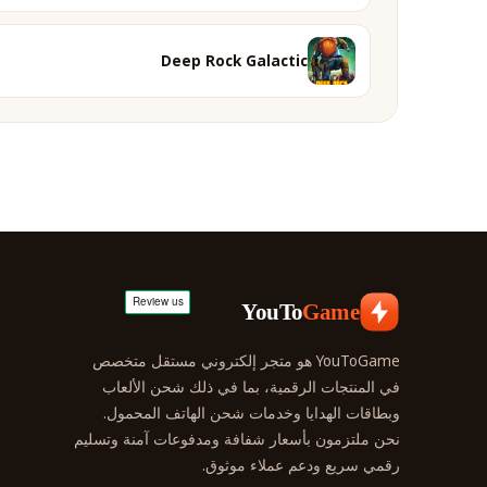
Deep Rock Galactic
YouTo
Game
YouToGame هو متجر إلكتروني مستقل متخصص
في المنتجات الرقمية، بما في ذلك شحن الألعاب
وبطاقات الهدايا وخدمات شحن الهاتف المحمول.
نحن ملتزمون بأسعار شفافة ومدفوعات آمنة وتسليم
رقمي سريع ودعم عملاء موثوق.