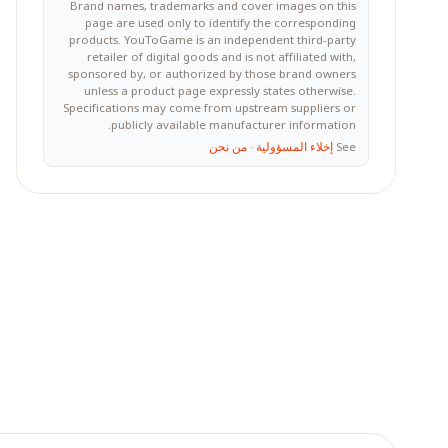
Brand names, trademarks and cover images on this
page are used only to identify the corresponding
products. YouToGame is an independent third-party
retailer of digital goods and is not affiliated with,
sponsored by, or authorized by those brand owners
unless a product page expressly states otherwise.
Specifications may come from upstream suppliers or
publicly available manufacturer information.
See
إخلاء المسؤولية
·
من نحن