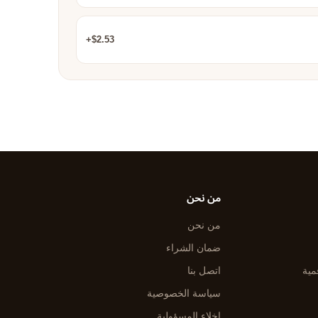
$2.53+
من نحن
من نحن
ضمان الشراء
مية
اتصل بنا
سياسة الخصوصية
إخلاء المسؤولية