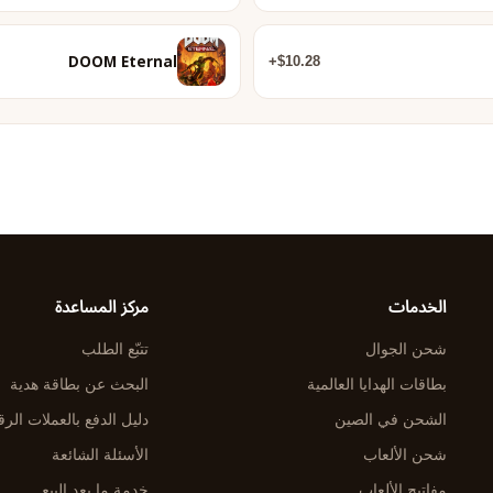
DOOM Eternal
$10.28+
الخدمات
مركز المساعدة
شحن الجوال
تتبّع الطلب
بطاقات الهدايا العالمية
البحث عن بطاقة هدية
الشحن في الصين
دليل الدفع بالعملات الرق
شحن الألعاب
الأسئلة الشائعة
مفاتيح الألعاب
خدمة ما بعد البيع