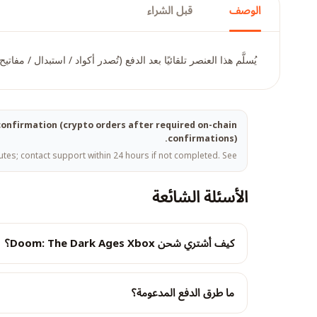
الوصف
قبل الشراء
يُسلَّم هذا العنصر تلقائيًا بعد الدفع (تُصدر أكواد / استبدال / مف
t confirmation (crypto orders after required on-chain
confirmations).
tes; contact support within 24 hours if not completed. See
الأسئلة الشائعة
كيف أشتري شحن Doom: The Dark Ages Xbox؟
ما طرق الدفع المدعومة؟