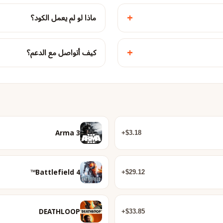
+
ماذا لو لم يعمل الكود؟
+
كيف أتواصل مع الدعم؟
Arma 3
$3.18+
Battlefield 4™
$29.12+
DEATHLOOP
$33.85+