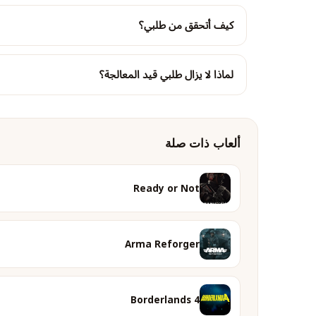
كيف أتحقق من طلبي؟
لماذا لا يزال طلبي قيد المعالجة؟
ألعاب ذات صلة
Ready or Not
Arma Reforger
Borderlands 4