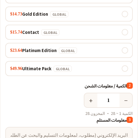
Gold Edition
$14.73
GLOBAL
Contact
$15.74
GLOBAL
Platinum Edition
$23.64
GLOBAL
Ultimate Pack
$49.96
GLOBAL
الكمية / معلومات الشحن
2
+
−
الكمية 1 ~ 28 · المخزون 28
معلومات المستلم
3