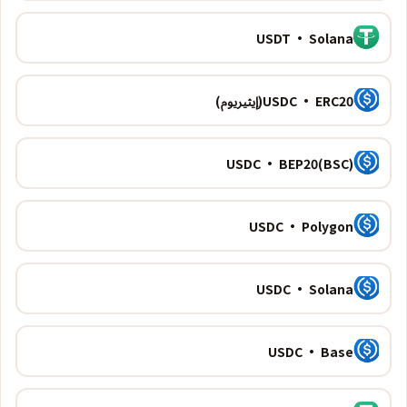
USDT · Solana
USDC · ERC20(إيثيريوم)
USDC · BEP20(BSC)
USDC · Polygon
USDC · Solana
USDC · Base