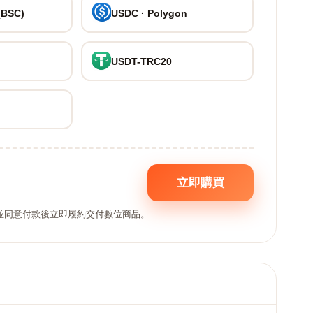
(BSC)
USDC · Polygon
USDT-TRC20
立即購買
,並同意付款後立即履約交付數位商品。