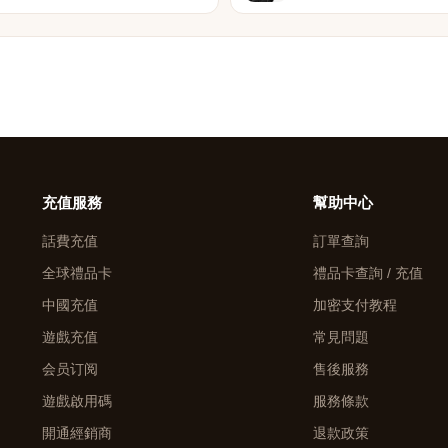
充值服務
幫助中心
話費充值
訂單查詢
全球禮品卡
禮品卡查詢 / 充值
中國充值
加密支付教程
遊戲充值
常見問題
会员订阅
售後服務
遊戲啟用碼
服務條款
開通經銷商
退款政策