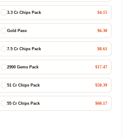
$4.15
3.3 Cr Chips Pack
$6.30
Gold Pass
$8.61
7.5 Cr Chips Pack
$17.47
2900 Gems Pack
$50.39
51 Cr Chips Pack
$60.17
55 Cr Chips Pack