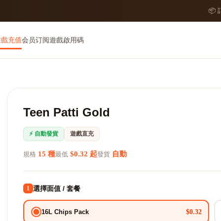
📦
遊戲充值
会员订阅
遊戲啟用碼
Teen Patti Gold
⚡ 自動發貨
遊戲直充
15 種
$0.32 起
自動
規格
最低
發貨
選擇面值 / 套餐
1
$0.32
16L Chips Pack