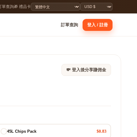
 訂單查詢
🎁 禮品卡
訂單查詢
登入 / 註冊
💸 登入後分享賺佣金
$0.83
45L Chips Pack