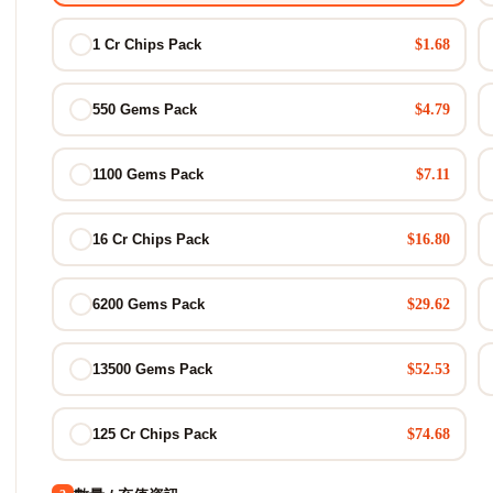
$1.68
1 Cr Chips Pack
$4.79
550 Gems Pack
$7.11
1100 Gems Pack
$16.80
16 Cr Chips Pack
$29.62
6200 Gems Pack
$52.53
13500 Gems Pack
$74.68
125 Cr Chips Pack