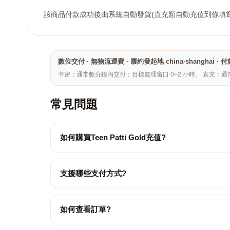
該商品付款成功後由系統自動發貨(直充類自動充值到你填寫
數位交付 · 無物流運費 · 履約發起地 china·shang
卡密：通常數分鐘內交付；目標處理窗口 0–2 小時。 直充：通
常見問題
如何購買Teen Patti Gold充值?
支援哪些支付方式?
如何查看訂單?