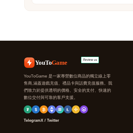
YouTo
Game
YouToGame 是一家專營數位商品的獨立線上零
售商,涵蓋遊戲充值、禮品卡與話費充值服務。我
們致力於提供透明的價格、安全的支付、快速的
數位交付與可靠的客戶支援。
₮
$
₿
Ł
Telegram
X / Twitter