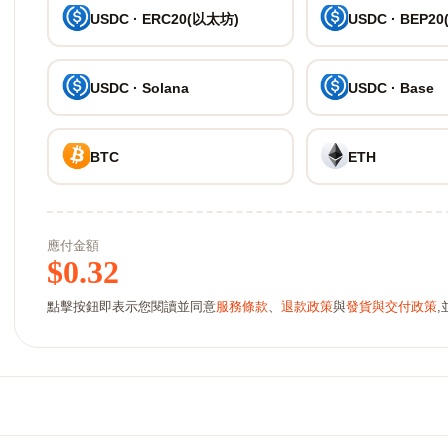
USDC · ERC20(以太坊)
USDC · BEP20
USDC · Solana
USDC · Base
BTC
ETH
應付金額
$
0.32
點擊按鈕即表示您閱讀並同意
服務條款
、
退款政策
與
發貨與交付政策