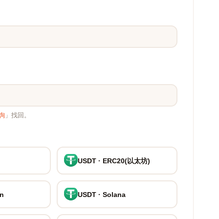
詢
」找回。
USDT · ERC20(以太坊)
on
USDT · Solana