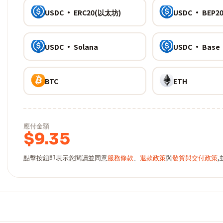
USDC · ERC20(以太坊)
USDC · BEP20
USDC · Solana
USDC · Base
BTC
ETH
應付金額
$
9.35
點擊按鈕即表示您閱讀並同意
服務條款
、
退款政策
與
發貨與交付政策