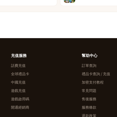
充值服務
幫助中心
話費充值
訂單查詢
全球禮品卡
禮品卡查詢 / 充值
中國充值
加密支付教程
遊戲充值
常見問題
遊戲啟用碼
售後服務
開通經銷商
服務條款
退款政策