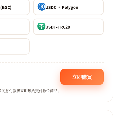
(BSC)
USDC · Polygon
USDT-TRC20
立即購買
,並同意付款後立即履約交付數位商品。