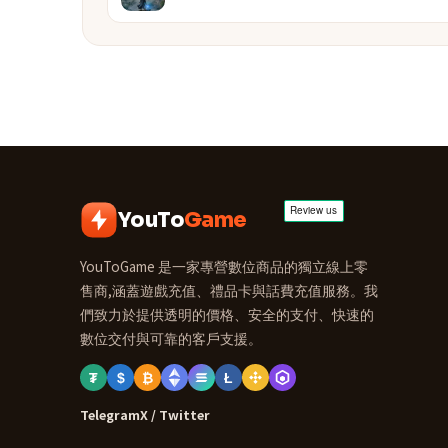
YouTo
Game
YouToGame 是一家專營數位商品的獨立線上零
售商,涵蓋遊戲充值、禮品卡與話費充值服務。我
們致力於提供透明的價格、安全的支付、快速的
數位交付與可靠的客戶支援。
₮
$
₿
Ł
Telegram
X / Twitter