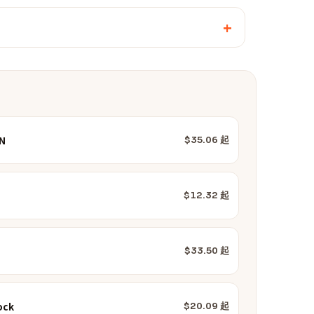
+
N
$35.06 起
$12.32 起
$33.50 起
ock
$20.09 起