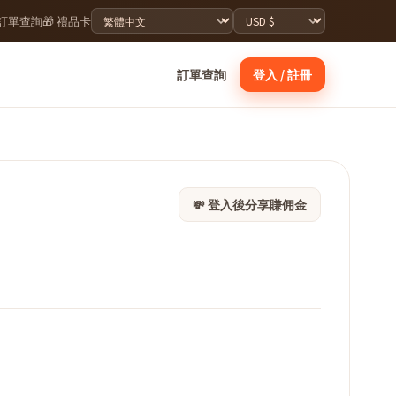
 訂單查詢
🎁 禮品卡
訂單查詢
登入 / 註冊
💸 登入後分享賺佣金