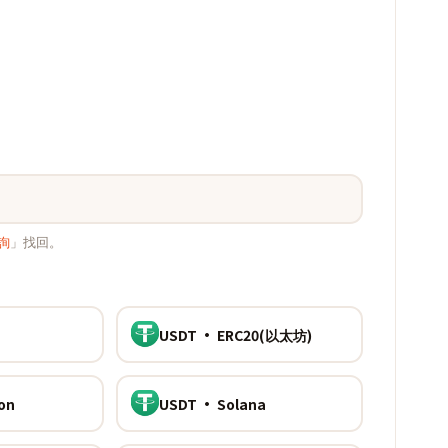
詢
」找回。
USDT · ERC20(以太坊)
on
USDT · Solana