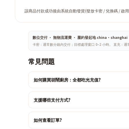
該商品付款成功後由系統自動發貨(發放卡密 / 兌換碼 / 啟
數位交付 · 無物流運費 · 履約發起地 china·shan
卡密：通常數分鐘內交付；目標處理窗口 0–2 小時。 直充：通
常見問題
如何購買胡鬧廚房：全都吃光充值?
支援哪些支付方式?
如何查看訂單?