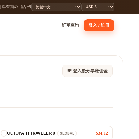
 訂單查詢
🎁 禮品卡
訂單查詢
登入 / 註冊
💸 登入後分享賺佣金
$34.12
OCTOPATH TRAVELER 0
GLOBAL