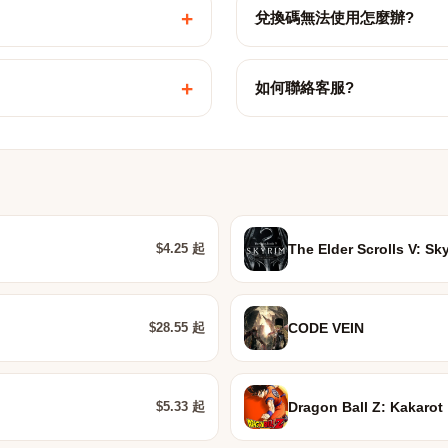
+
兌換碼無法使用怎麼辦?
+
如何聯絡客服?
$4.25 起
The Elder Scrolls V: Sk
$28.55 起
CODE VEIN
$5.33 起
Dragon Ball Z: Kakarot