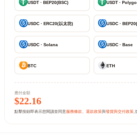
USDT · BEP20(BSC)
USDT · Polyg
USDC · ERC20(以太坊)
USDC · BEP20
USDC · Solana
USDC · Base
BTC
ETH
應付金額
$
22.16
點擊按鈕即表示您閱讀並同意
服務條款
、
退款政策
與
發貨與交付政策