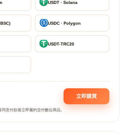
on
USDT · Solana
(BSC)
USDC · Polygon
USDT-TRC20
立即購買
,並同意付款後立即履約交付數位商品。