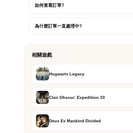
如何查看訂單?
為什麼訂單一直處理中?
相關遊戲
Hogwarts Legacy
Clair Obscur: Expedition 33
Deus Ex Mankind Divided