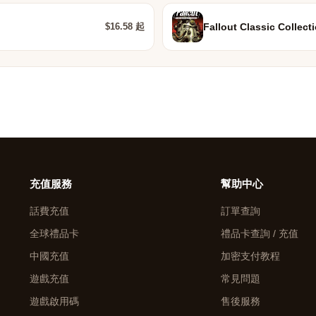
$16.58 起
Fallout Classic Collect
充值服務
幫助中心
話費充值
訂單查詢
全球禮品卡
禮品卡查詢 / 充值
中國充值
加密支付教程
遊戲充值
常見問題
遊戲啟用碼
售後服務