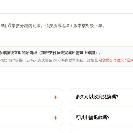
用碼),通常數分鐘內到賬。請按所選地區 / 版本核對後下單。
hai · 付款確認後立即開始處理（加密支付須先完成所需鏈上確認）。
常數分鐘內到帳；超時未完成請在 24 小時內聯繫客服。 詳情見
發貨與交付政策
/
退
+
多久可以收到兌換碼?
+
可以申請退款嗎?