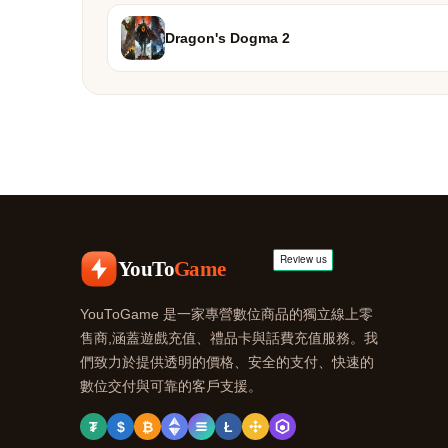
Dragon's Dogma 2
YouTo
Game
YouToGame 是一家專營數位商品的獨立線上零
售商,涵蓋遊戲充值、禮品卡與話費充值服務。我
們致力於提供透明的價格、安全的支付、快速的
數位交付與可靠的客戶支援。
₮
$
₿
Ł