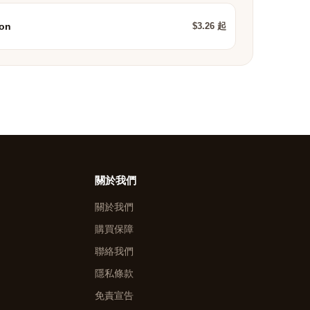
$3.26 起
ion
關於我們
關於我們
購買保障
聯絡我們
隱私條款
免責宣告