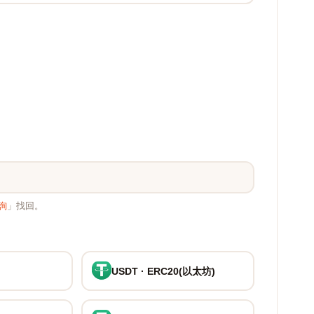
詢
」找回。
USDT · ERC20(以太坊)