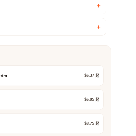
+
+
$6.37 起
yrim
$6.95 起
$8.75 起