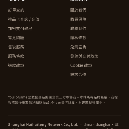
訂單查詢
關於我們
禮品卡查詢 / 充值
購買保障
加密支付教程
聯絡我們
常見問題
隱私條款
售後服務
免責宣告
服務條款
發貨與交付政策
退款政策
Cookie 政策
尋求合作
YouToGame 是數位商品的獨立第三方零售商。本站所有品牌名稱、商標
與標識僅用於識別相應商品,不代表任何隸屬、背書或授權關係。
Shanghai Haihaitong Network Co., Ltd.
· china·shanghai · 註