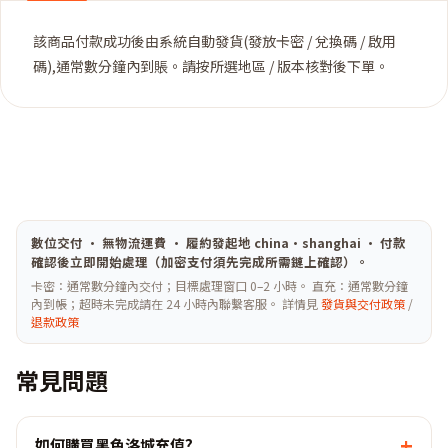
該商品付款成功後由系統自動發貨(發放卡密 / 兌換碼 / 啟用
碼),通常數分鐘內到賬。請按所選地區 / 版本核對後下單。
數位交付 · 無物流運費 · 履約發起地 china·shanghai · 付款
確認後立即開始處理（加密支付須先完成所需鏈上確認）。
卡密：通常數分鐘內交付；目標處理窗口 0–2 小時。 直充：通常數分鐘
內到帳；超時未完成請在 24 小時內聯繫客服。 詳情見
發貨與交付政策
/
退款政策
常見問題
+
如何購買黑色洛城充值?