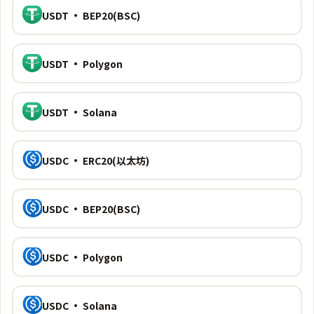
USDT · BEP20(BSC)
USDT · Polygon
USDT · Solana
USDC · ERC20(以太坊)
USDC · BEP20(BSC)
USDC · Polygon
USDC · Solana