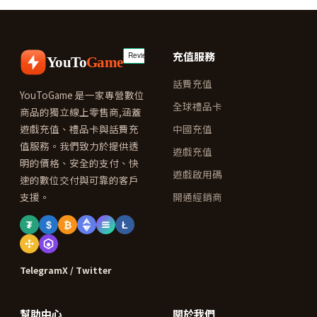
充值服務
YouTo
Game
話費充值
YouToGame 是一家專營數位
全球禮品卡
商品的獨立線上零售商,涵蓋
遊戲充值、禮品卡與話費充
中國充值
值服務。我們致力於提供透
遊戲充值
明的價格、安全的支付、快
遊戲啟用碼
速的數位交付與可靠的客戶
支援。
開通經銷商
₮
$
₿
Ł
Telegram
X / Twitter
幫助中心
關於我們