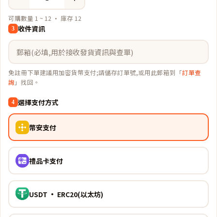
可購數量 1 ~ 12 · 庫存 12
收件資訊
3
免註冊下單建議用加密貨幣支付;請儲存訂單號,或用此郵箱到「
訂單查
詢
」找回。
選擇支付方式
4
幣安支付
禮品卡支付
USDT · ERC20(以太坊)