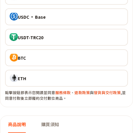
USDC · Base
USDT-TRC20
BTC
ETH
點擊按鈕即表示您閱讀並同意
服務條款
、
退款政策
與
發貨與交付政策
,並
同意付款後立即履約交付數位商品。
商品說明
購買須知