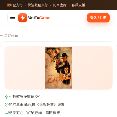
安全支付 · 快速數位交付 · 訂單查詢 · 客戶支援
登入 / 註冊
YouTo
Game
← 全部商品
付款確認後數位交付
如訂單未履約,按《退款政策》處理
結果可在「訂單查詢」隨時檢視