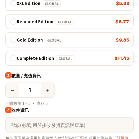
XXL Edition
$5.82
GLOBAL
Reloaded Edition
$6.77
GLOBAL
Gold Edition
$9.85
GLOBAL
Complete Edition
$11.43
GLOBAL
數量 / 充值資訊
2
−
+
可購數量 1 ~ 5 · 庫存 5
收件資訊
3
免註冊下單建議用加密貨幣支付;請儲存訂單號,或用此郵箱到「
訂單查