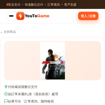
安全支付 · 快速數位交付 · 訂單查詢 · 客戶支援
YouTo
Game
登入 / 註冊
← 全部商品
付款確認後數位交付
如訂單未履約,按《退款政策》處理
結果可在「訂單查詢」隨時檢視