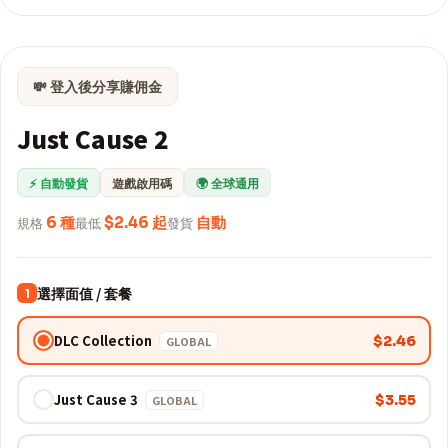
💸 登入後分享賺佣金
Just Cause 2
⚡ 自動發貨
遊戲啟用碼
🌍 全球通用
規格
6 種
最低
$2.46 起
發貨
自動
選擇面值 / 套餐
1
DLC Collection
$2.46
GLOBAL
Just Cause 3
$3.55
GLOBAL