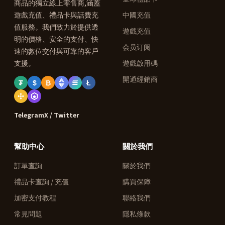
商品的獨立線上零售商,涵蓋
遊戲充值、禮品卡與話費充
中國充值
值服務。我們致力於提供透
遊戲充值
明的價格、安全的支付、快
会员订阅
速的數位交付與可靠的客戶
支援。
遊戲啟用碼
開通經銷商
₮
$
₿
Ł
Telegram
X / Twitter
幫助中心
關於我們
訂單查詢
關於我們
禮品卡查詢 / 充值
購買保障
加密支付教程
聯絡我們
常見問題
隱私條款