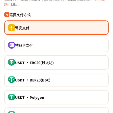
詢
」找回。
選擇支付方式
4
幣安支付
禮品卡支付
USDT · ERC20(以太坊)
USDT · BEP20(BSC)
USDT · Polygon