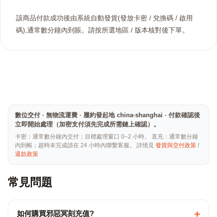
該商品付款成功後由系統自動發貨(發放卡密 / 兌換碼 / 啟用
碼),通常數分鐘內到賬。請按所選地區 / 版本核對後下單。
數位交付 · 無物流運費 · 履約發起地 china·shanghai · 付款確認後
立即開始處理（加密支付須先完成所需鏈上確認）。
卡密：通常數分鐘內交付；目標處理窗口 0–2 小時。 直充：通常數分鐘
內到帳；超時未完成請在 24 小時內聯繫客服。 詳情見
發貨與交付政策
/
退款政策
常見問題
+
如何購買邪惡冥刻充值?