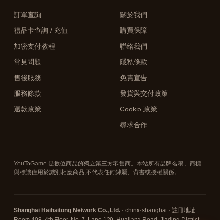
訂單查詢
關於我們
禮品卡查詢 / 充值
購買保障
加密支付教程
聯絡我們
常見問題
隱私條款
售後服務
免責宣告
服務條款
發貨與交付政策
退款政策
Cookie 政策
尋求合作
YouToGame 是數位商品的獨立第三方零售商。本站所有品牌名稱、商標
與標識僅用於識別相應商品,不代表任何隸屬、背書或授權關係。
Shanghai Haihaitong Network Co., Ltd.
· china·shanghai · 註冊地址:
Room 408, 4th Floor, No. 7, Lane 129, Huajiang Road, Jiading District,