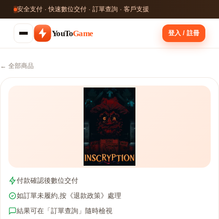
安全支付 · 快速數位交付 · 訂單查詢 · 客戶支援
YouTo
Game
登入 / 註冊
← 全部商品
付款確認後數位交付
如訂單未履約,按《退款政策》處理
結果可在「訂單查詢」隨時檢視