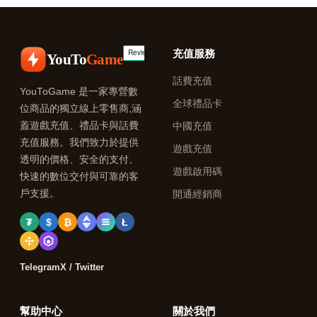
充值服務
YouTo
Game
話費充值
YouToGame 是一家專營數
全球禮品卡
位商品的獨立線上零售商,涵
蓋遊戲充值、禮品卡與話費
中國充值
充值服務。我們致力於提供
遊戲充值
透明的價格、安全的支付、
遊戲啟用碼
快速的數位交付與可靠的客
戶支援。
開通經銷商
₮
$
₿
Ł
Telegram
X / Twitter
幫助中心
關於我們