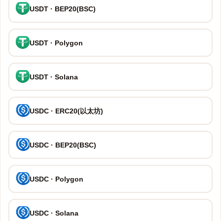
USDT · BEP20(BSC)
USDT · Polygon
USDT · Solana
USDC · ERC20(以太坊)
USDC · BEP20(BSC)
USDC · Polygon
USDC · Solana