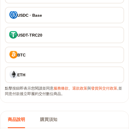
USDC · Base
USDT-TRC20
BTC
ETH
點擊按鈕即表示您閱讀並同意
服務條款
、
退款政策
與
發貨與交付政策
,並
同意付款後立即履約交付數位商品。
商品說明
購買須知