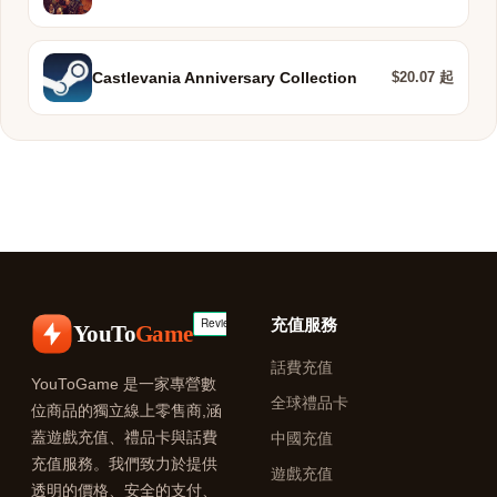
$20.07 起
Castlevania Anniversary Collection
充值服務
YouTo
Game
話費充值
YouToGame 是一家專營數
全球禮品卡
位商品的獨立線上零售商,涵
蓋遊戲充值、禮品卡與話費
中國充值
充值服務。我們致力於提供
遊戲充值
透明的價格、安全的支付、