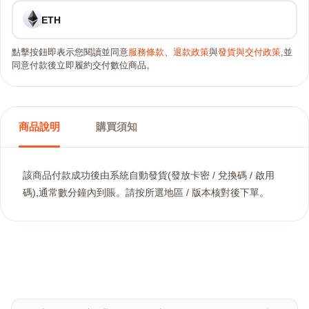
ETH
點擊按鈕即表示您閱讀並同意
服務條款
、
退款政策
與
發貨與交付政策
,並
同意付款後立即履約交付數位商品。
商品說明
購買須知
該商品付款成功後由系統自動發貨(發放卡密 / 兌換碼 / 啟用
碼),通常數分鐘內到賬。請按所選地區 / 版本核對後下單。