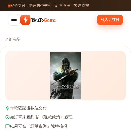
安全支付 · 快速數位交付 · 訂單查詢 · 客戶支援
YouTo
Game
登入 / 註冊
← 全部商品
付款確認後數位交付
如訂單未履約,按《退款政策》處理
結果可在「訂單查詢」隨時檢視