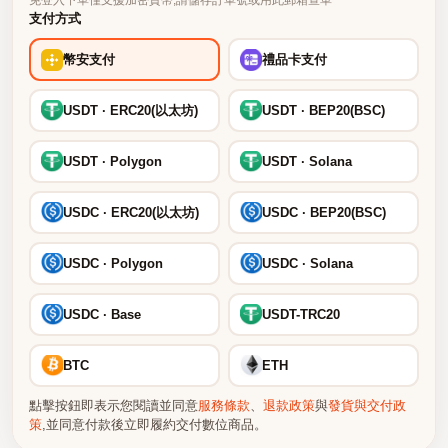
免登入下單僅支援加密貨幣;請儲存訂單號或用此郵箱查單
支付方式
幣安支付
禮品卡支付
USDT · ERC20(以太坊)
USDT · BEP20(BSC)
USDT · Polygon
USDT · Solana
USDC · ERC20(以太坊)
USDC · BEP20(BSC)
USDC · Polygon
USDC · Solana
USDC · Base
USDT-TRC20
BTC
ETH
點擊按鈕即表示您閱讀並同意
服務條款
、
退款政策
與
發貨與交付政
策
,並同意付款後立即履約交付數位商品。