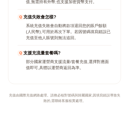
值,無需持有外幣;也支援加密貨幣支付。
充值失敗會怎樣?
系統充值失敗會自動將款項退回您的賬戶餘額
(人民幣),可用於再次下單。若因號碼填寫錯誤已
充值至他人賬號則無法追回。
支援充流量套餐嗎?
部分國家運營商支援流量/套餐充值,選擇對應面
值即可,具體以運營商返回為準。
充值由國際充值網路處理。請務必核對號碼與歸屬國家,因填寫錯誤導致失
敗的,需聯絡客服核實處理。