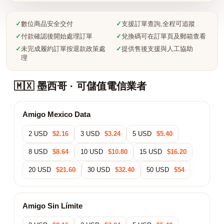
✓
數位商品安全交付
✓
支援訂單查詢,全程可追蹤
✓
付款確認後開始處理訂單
✓
兌換碼可在訂單頁及郵箱查看
✓
未完成履約訂單按退款政策處
✓
提供售後支援與人工協助
理
🇲🇽 墨西哥 · 可儲值電信業者
Amigo Mexico Data
2 USD
$2.16
3 USD
$3.24
5 USD
$5.40
8 USD
$8.64
10 USD
$10.80
15 USD
$16.20
20 USD
$21.60
30 USD
$32.40
50 USD
$54
Amigo Sin Límite