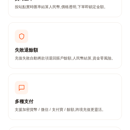
按站點實時匯率結算人民幣,價格透明,下單即鎖定金額。
失敗退餘額
充值失敗自動將款項退回賬戶餘額,人民幣結算,資金零風險。
多種支付
支援加密貨幣 / 微信 / 支付寶 / 餘額,跨境充值更靈活。