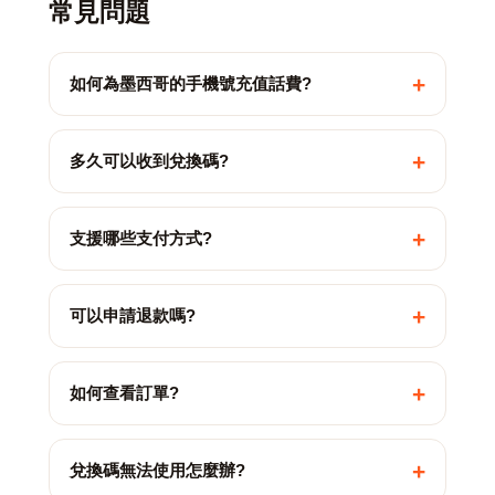
常見問題
+
如何為墨西哥的手機號充值話費?
+
多久可以收到兌換碼?
+
支援哪些支付方式?
+
可以申請退款嗎?
+
如何查看訂單?
+
兌換碼無法使用怎麼辦?