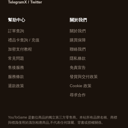
Telegram
X / Twitter
幫助中心
關於我們
訂單查詢
關於我們
禮品卡查詢 / 充值
購買保障
加密支付教程
聯絡我們
常見問題
隱私條款
售後服務
免責宣告
服務條款
發貨與交付政策
退款政策
Cookie 政策
尋求合作
YouToGame 是數位商品的獨立第三方零售商。本站所有品牌名稱、商標
與標識僅用於識別相應商品,不代表任何隸屬、背書或授權關係。