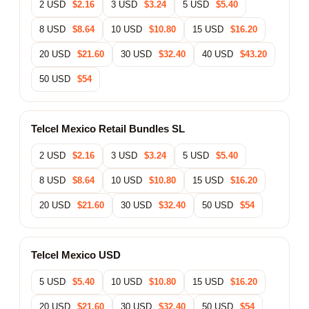
2 USD
$2.16
3 USD
$3.24
5 USD
$5.40
8 USD
$8.64
10 USD
$10.80
15 USD
$16.20
20 USD
$21.60
30 USD
$32.40
40 USD
$43.20
50 USD
$54
Telcel Mexico Retail Bundles SL
2 USD
$2.16
3 USD
$3.24
5 USD
$5.40
8 USD
$8.64
10 USD
$10.80
15 USD
$16.20
20 USD
$21.60
30 USD
$32.40
50 USD
$54
Telcel Mexico USD
5 USD
$5.40
10 USD
$10.80
15 USD
$16.20
20 USD
$21.60
30 USD
$32.40
50 USD
$54