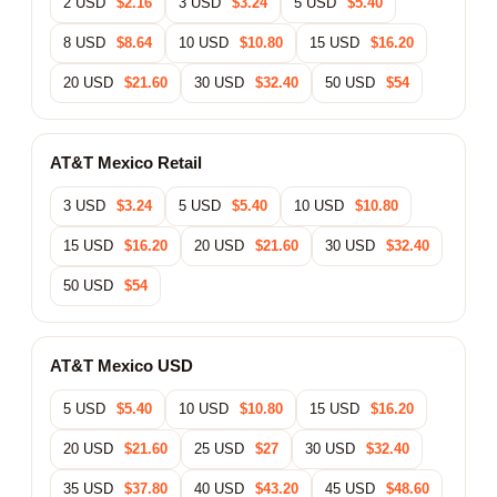
2 USD
$2.16
3 USD
$3.24
5 USD
$5.40
8 USD
$8.64
10 USD
$10.80
15 USD
$16.20
20 USD
$21.60
30 USD
$32.40
50 USD
$54
AT&T Mexico Retail
3 USD
$3.24
5 USD
$5.40
10 USD
$10.80
15 USD
$16.20
20 USD
$21.60
30 USD
$32.40
50 USD
$54
AT&T Mexico USD
5 USD
$5.40
10 USD
$10.80
15 USD
$16.20
20 USD
$21.60
25 USD
$27
30 USD
$32.40
35 USD
$37.80
40 USD
$43.20
45 USD
$48.60