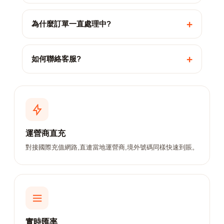
+
為什麼訂單一直處理中?
+
如何聯絡客服?
運營商直充
對接國際充值網路,直連當地運營商,境外號碼同樣快速到賬。
實時匯率