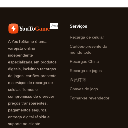
Serviços
YouTo
Game
Recarga de celular
A YouToGame é uma
Cartões-presente do
varejista online
mundo todo
independente
Recargas China
especializada em produtos
digitais, incluindo recargas
Recarga de jogos
de jogos, cartões-presente
会员订阅
e serviços de recarga de
Chaves de jogo
celular. Temos o
compromisso de oferecer
Tornar-se revendedor
preços transparentes,
pagamentos seguros,
entrega digital rápida e
suporte ao cliente