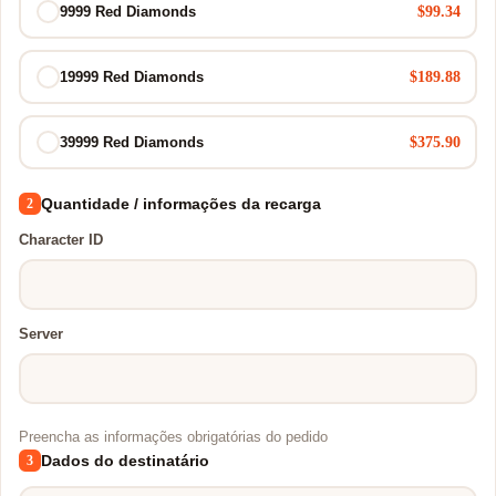
$99.34
9999 Red Diamonds
$189.88
19999 Red Diamonds
$375.90
39999 Red Diamonds
Quantidade / informações da recarga
2
Character ID
Server
Preencha as informações obrigatórias do pedido
Dados do destinatário
3