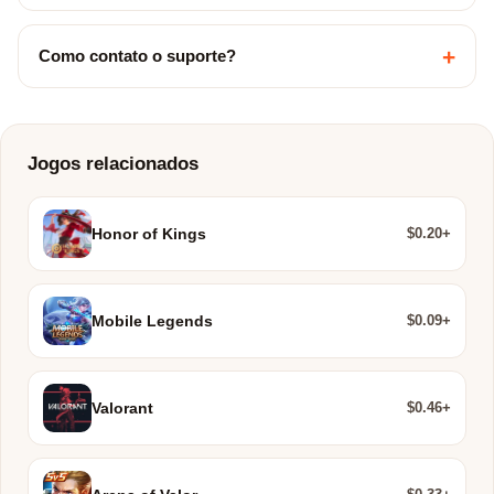
+
Como contato o suporte?
Jogos relacionados
$0.20+
Honor of Kings
$0.09+
Mobile Legends
$0.46+
Valorant