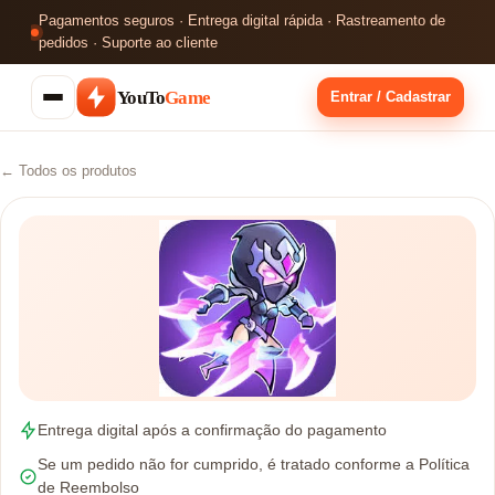
Pagamentos seguros · Entrega digital rápida · Rastreamento de
pedidos · Suporte ao cliente
YouTo
Game
Entrar / Cadastrar
← Todos os produtos
Entrega digital após a confirmação do pagamento
Se um pedido não for cumprido, é tratado conforme a Política
de Reembolso