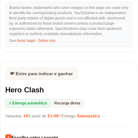
Brand names, trademarks and cover images on this page are used only
to identify the corresponding products. YouToGame is an independent
third-party retailer of digital goods and is not affiliated with, sponsored
by, or authorized by those brand owners unless a product page
expressly states otherwise. Specifications may come from upstream
suppliers or publicly available manufacturer information.
See
Aviso legal
·
Sobre nós
💸 Entre para indicar e ganhar
Hero Clash
⚡ Entrega automática
Recarga direta
10
$3.00+
Automática
Variantes
A partir de
Entrega
Escolha valor / pacote
1