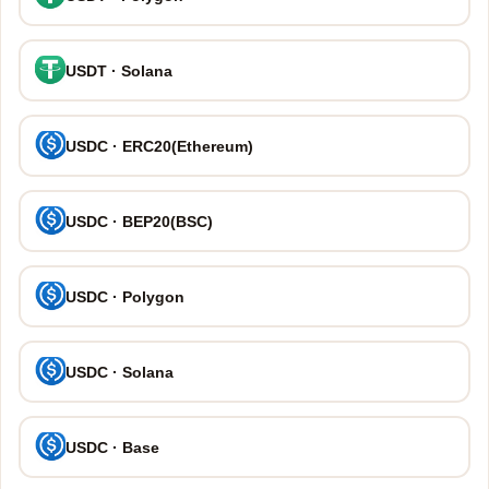
USDT · Solana
USDC · ERC20(Ethereum)
USDC · BEP20(BSC)
USDC · Polygon
USDC · Solana
USDC · Base