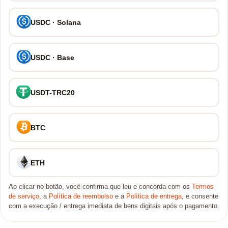
USDC · Solana
USDC · Base
USDT-TRC20
BTC
ETH
Ao clicar no botão, você confirma que leu e concorda com os
Termos
de serviço
, a
Política de reembolso
e a
Política de entrega
, e consente
com a execução / entrega imediata de bens digitais após o pagamento.