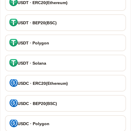
USDT · ERC20(Ethereum)
USDT · BEP20(BSC)
USDT · Polygon
USDT · Solana
USDC · ERC20(Ethereum)
USDC · BEP20(BSC)
USDC · Polygon