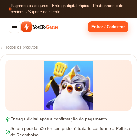
Pagamentos seguros · Entrega digital rápida · Rastreamento de
pedidos · Suporte ao cliente
YouTo
Game
Entrar / Cadastrar
← Todos os produtos
Entrega digital após a confirmação do pagamento
Se um pedido não for cumprido, é tratado conforme a Política
de Reembolso