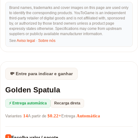
Brand names, trademarks and cover images on this page are used only
to identify the corresponding products. YouToGame is an independent
third-party retailer of digital goods and is not affiliated with, sponsored
by, or authorized by those brand owners unless a product page
expressly states otherwise. Specifications may come from upstream
suppliers or publicly available manufacturer information.
See
Aviso legal
·
Sobre nós
💸 Entre para indicar e ganhar
Golden Spatula
⚡ Entrega automática
Recarga direta
14
$0.22+
Automática
Variantes
A partir de
Entrega
Escolha valor / pacote
1