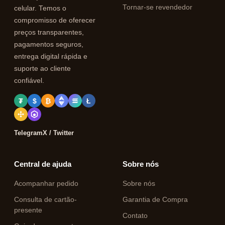
Tornar-se revendedor
celular. Temos o
compromisso de oferecer
preços transparentes,
pagamentos seguros,
entrega digital rápida e
suporte ao cliente
confiável.
₮
$
₿
Ł
Telegram
X / Twitter
Central de ajuda
Sobre nós
Acompanhar pedido
Sobre nós
Consulta de cartão-
Garantia de Compra
presente
Contato