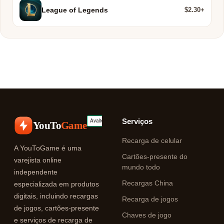
$2.30+
League of Legends
Serviços
YouTo
Game
Recarga de celular
A YouToGame é uma
Cartões-presente do
varejista online
mundo todo
independente
Recargas China
especializada em produtos
digitais, incluindo recargas
Recarga de jogos
de jogos, cartões-presente
Chaves de jogo
e serviços de recarga de