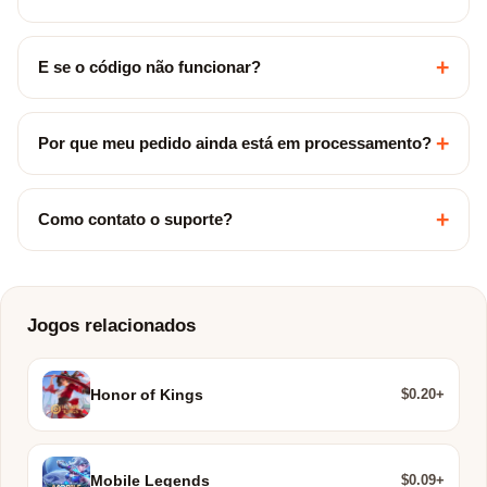
+
E se o código não funcionar?
+
Por que meu pedido ainda está em processamento?
+
Como contato o suporte?
Jogos relacionados
$0.20+
Honor of Kings
$0.09+
Mobile Legends