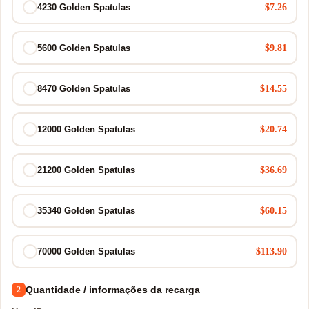
$7.26
4230 Golden Spatulas
$9.81
5600 Golden Spatulas
$14.55
8470 Golden Spatulas
$20.74
12000 Golden Spatulas
$36.69
21200 Golden Spatulas
$60.15
35340 Golden Spatulas
$113.90
70000 Golden Spatulas
Quantidade / informações da recarga
2