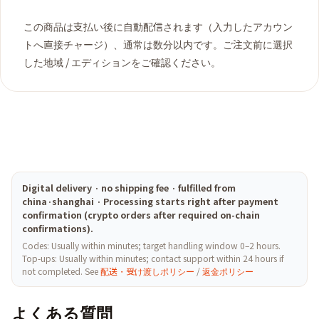
この商品は支払い後に自動配信されます（入力したアカウン
トへ直接チャージ）、通常は数分以内です。ご注文前に選択
した地域 / エディションをご確認ください。
Digital delivery · no shipping fee · fulfilled from
china·shanghai · Processing starts right after payment
confirmation (crypto orders after required on-chain
confirmations).
Codes: Usually within minutes; target handling window 0–2 hours.
Top-ups: Usually within minutes; contact support within 24 hours if
not completed. See
配送・受け渡しポリシー
/
返金ポリシー
よくある質問