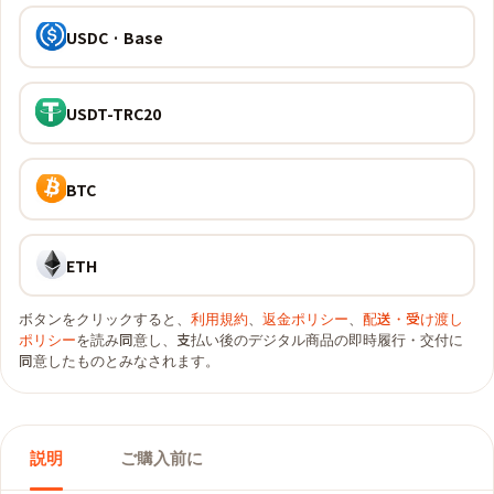
USDC · Base
USDT-TRC20
BTC
ETH
ボタンをクリックすると、
利用規約
、
返金ポリシー
、
配送・受け渡し
ポリシー
を読み同意し、支払い後のデジタル商品の即時履行・交付に
同意したものとみなされます。
説明
ご購入前に