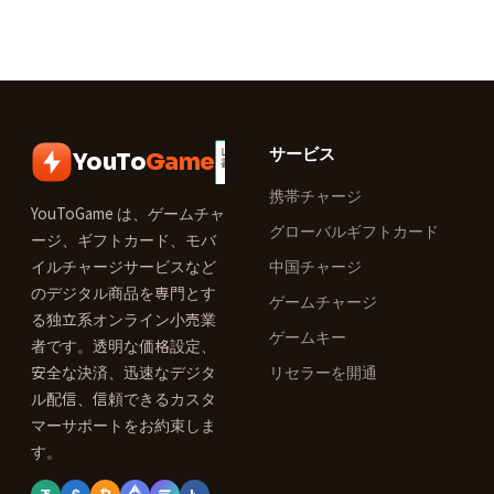
サービス
YouTo
Game
携帯チャージ
YouToGame は、ゲームチャ
グローバルギフトカード
ージ、ギフトカード、モバ
イルチャージサービスなど
中国チャージ
のデジタル商品を専門とす
ゲームチャージ
る独立系オンライン小売業
ゲームキー
者です。透明な価格設定、
安全な決済、迅速なデジタ
リセラーを開通
ル配信、信頼できるカスタ
マーサポートをお約束しま
す。