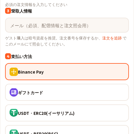
必須の注文情報を入力してください
受取人情報
3
ゲスト購入は暗号資産を推奨。注文番号を保存するか、
注文を追跡
で
このメールにて照会してください。
支払い方法
4
Binance Pay
ギフトカード
USDT · ERC20(イーサリアム)
USDT · BEP20(BSC)