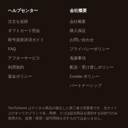
ヘルプセンター
会社概要
注文を追跡
会社概要
ギフトカード照会
購入保証
暗号資産決済ガイド
お問い合わせ
FAQ
プライバシーポリシー
アフターサービス
免責事項
利用規約
配送・受け渡しポリシー
返金ポリシー
Cookie ポリシー
パートナーシップ
YouToGame はデジタル商品の独立した第三者小売業者です。当サイト
上のすべてのブランド名、商標、ロゴは該当商品を識別する目的でのみ
使用され、提携・推奨・認可関係を示すものではありません。