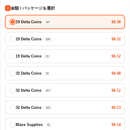
金額 / パッケージを選択
2
$0.30
19 Delta Coins
MY
$0.32
19 Delta Coins
BR
$0.32
19 Delta Coins
ID
$0.48
32 Delta Coins
ID
$0.52
32 Delta Coins
MY
$0.53
32 Delta Coins
BR
$0.54
Blaze Supplies
ID