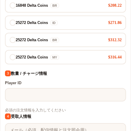
$208.22
16848 Delta Coins
BR
$271.86
25272 Delta Coins
ID
$312.32
25272 Delta Coins
BR
$316.44
25272 Delta Coins
MY
数量 / チャージ情報
3
Player ID
必須の注文情報を入力してください
受取人情報
4