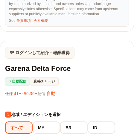
by, or authorized by those brand owners unless a product page
expressly states otherwise. Specifications may come from upstream
suppliers or publicly available manufacturer information.
See
免責事項
·
会社概要
💸 ログインして紹介・報酬獲得
Garena Delta Force
⚡ 自動配信
直接チャージ
41
$0.30+
自動
仕様
〜
配信
地域 / エディションを選択
1
すべて
MY
BR
ID