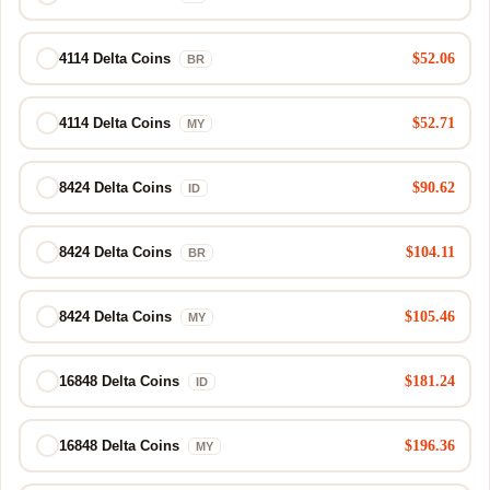
$52.06
4114 Delta Coins
BR
$52.71
4114 Delta Coins
MY
$90.62
8424 Delta Coins
ID
$104.11
8424 Delta Coins
BR
$105.46
8424 Delta Coins
MY
$181.24
16848 Delta Coins
ID
$196.36
16848 Delta Coins
MY