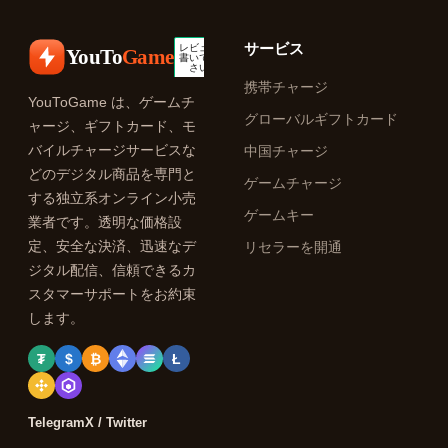
サービス
YouTo
Game
携帯チャージ
YouToGame は、ゲームチ
グローバルギフトカード
ャージ、ギフトカード、モ
バイルチャージサービスな
中国チャージ
どのデジタル商品を専門と
ゲームチャージ
する独立系オンライン小売
ゲームキー
業者です。透明な価格設
定、安全な決済、迅速なデ
リセラーを開通
ジタル配信、信頼できるカ
スタマーサポートをお約束
します。
₮
$
₿
Ł
Telegram
X / Twitter