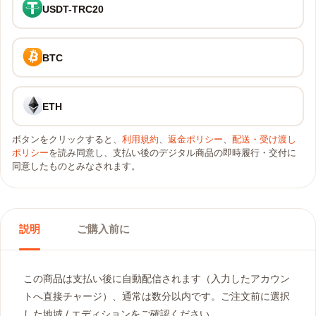
USDT-TRC20
BTC
ETH
ボタンをクリックすると、
利用規約
、
返金ポリシー
、
配送・受け渡し
ポリシー
を読み同意し、支払い後のデジタル商品の即時履行・交付に
同意したものとみなされます。
説明
ご購入前に
この商品は支払い後に自動配信されます（入力したアカウン
トへ直接チャージ）、通常は数分以内です。ご注文前に選択
した地域 / エディションをご確認ください。