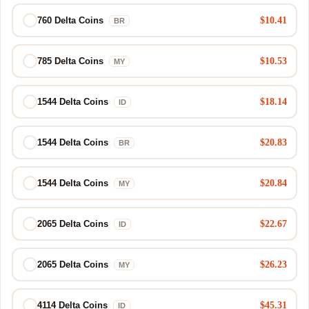
$10.41
760 Delta Coins
BR
$10.53
785 Delta Coins
MY
$18.14
1544 Delta Coins
ID
$20.83
1544 Delta Coins
BR
$20.84
1544 Delta Coins
MY
$22.67
2065 Delta Coins
ID
$26.23
2065 Delta Coins
MY
$45.31
4114 Delta Coins
ID