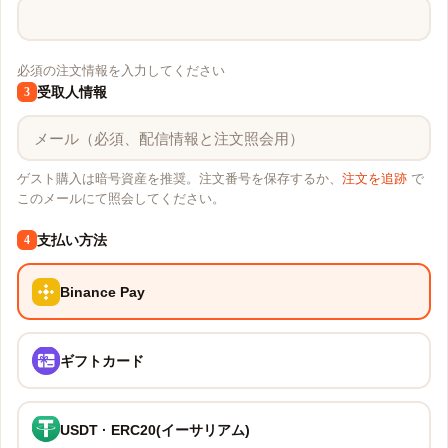
必須の注文情報を入力してください
受取人情報
3
ゲスト購入は暗号資産を推奨。注文番号を保存するか、
注文を追跡
で
このメールにて照会してください。
支払い方法
4
Binance Pay
ギフトカード
USDT · ERC20(イーサリアム)