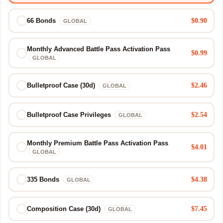
$0.90
66 Bonds
GLOBAL
Monthly Advanced Battle Pass Activation Pass
$0.99
GLOBAL
$2.46
Bulletproof Case (30d)
GLOBAL
$2.54
Bulletproof Case Privileges
GLOBAL
Monthly Premium Battle Pass Activation Pass
$4.01
GLOBAL
$4.38
335 Bonds
GLOBAL
$7.45
Composition Case (30d)
GLOBAL