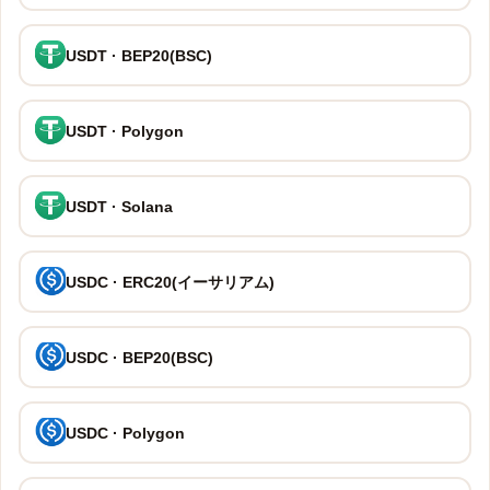
USDT · BEP20(BSC)
USDT · Polygon
USDT · Solana
USDC · ERC20(イーサリアム)
USDC · BEP20(BSC)
USDC · Polygon