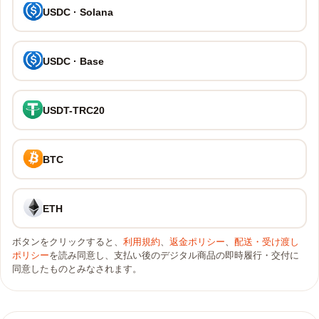
USDC · Solana
USDC · Base
USDT-TRC20
BTC
ETH
ボタンをクリックすると、
利用規約
、
返金ポリシー
、
配送・受け渡し
ポリシー
を読み同意し、支払い後のデジタル商品の即時履行・交付に
同意したものとみなされます。