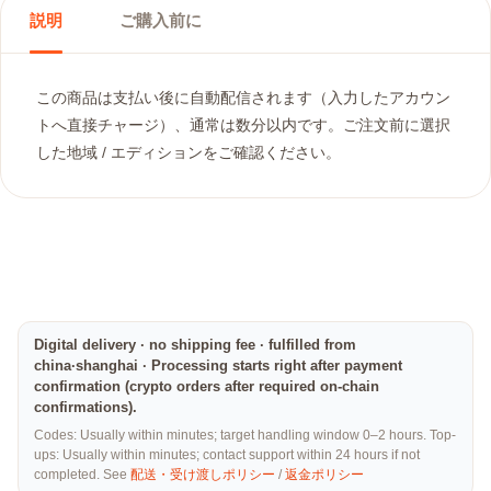
説明
ご購入前に
この商品は支払い後に自動配信されます（入力したアカウン
トへ直接チャージ）、通常は数分以内です。ご注文前に選択
した地域 / エディションをご確認ください。
Digital delivery · no shipping fee · fulfilled from
china·shanghai · Processing starts right after payment
confirmation (crypto orders after required on-chain
confirmations).
Codes: Usually within minutes; target handling window 0–2 hours. Top-
ups: Usually within minutes; contact support within 24 hours if not
completed. See
配送・受け渡しポリシー
/
返金ポリシー