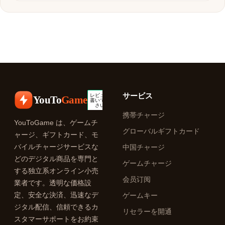
サービス
YouTo
Game
携帯チャージ
YouToGame は、ゲームチ
グローバルギフトカード
ャージ、ギフトカード、モ
バイルチャージサービスな
中国チャージ
どのデジタル商品を専門と
ゲームチャージ
する独立系オンライン小売
会员订阅
業者です。透明な価格設
定、安全な決済、迅速なデ
ゲームキー
ジタル配信、信頼できるカ
リセラーを開通
スタマーサポートをお約束