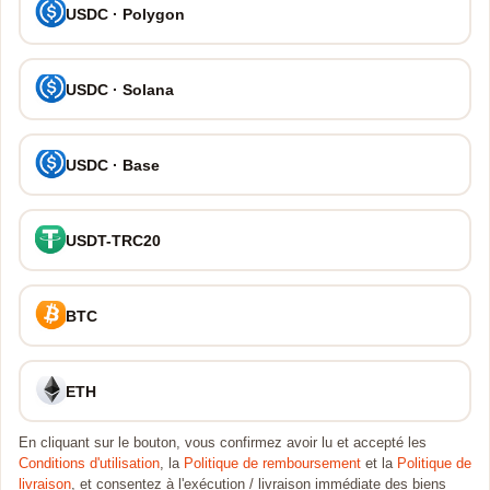
USDC · Polygon
USDC · Solana
USDC · Base
USDT-TRC20
BTC
ETH
En cliquant sur le bouton, vous confirmez avoir lu et accepté les
Conditions d'utilisation
, la
Politique de remboursement
et la
Politique de
livraison
, et consentez à l'exécution / livraison immédiate des biens