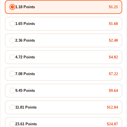
$1.21
1.18 Points
$1.68
1.65 Points
$2.40
2.36 Points
$4.82
4.72 Points
$7.22
7.08 Points
$9.64
9.45 Points
$12.04
11.81 Points
$24.07
23.61 Points