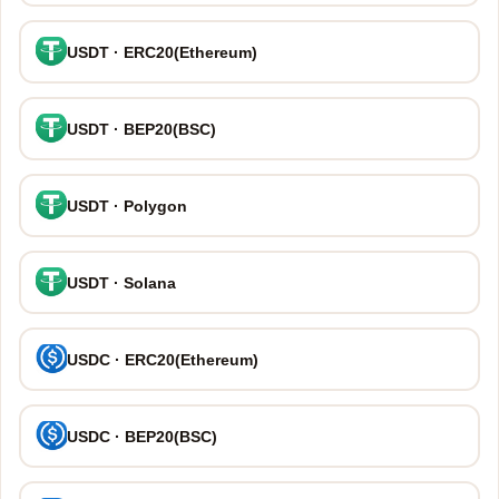
USDT · ERC20(Ethereum)
USDT · BEP20(BSC)
USDT · Polygon
USDT · Solana
USDC · ERC20(Ethereum)
USDC · BEP20(BSC)