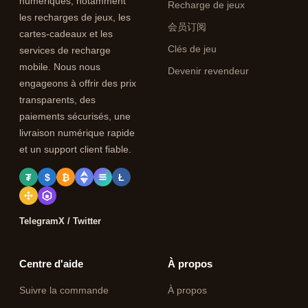
numériques, notamment
Recharge de jeux
les recharges de jeux, les
会员订阅
cartes-cadeaux et les
Clés de jeu
services de recharge
mobile. Nous nous
Devenir revendeur
engageons à offrir des prix
transparents, des
paiements sécurisés, une
livraison numérique rapide
et un support client fiable.
₮
$
₿
Ł
Telegram
X / Twitter
Centre d'aide
À propos
Suivre la commande
À propos