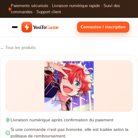
Paiements sécurisés · Livraison numérique rapide · Suivi des
commandes · Support client
YouTo
Game
Connexion / inscription
← Tous les produits
Livraison numérique après confirmation du paiement
Si une commande n'est pas honorée, elle est traitée selon la
politique de remboursement