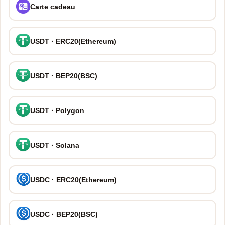
Carte cadeau
USDT · ERC20(Ethereum)
USDT · BEP20(BSC)
USDT · Polygon
USDT · Solana
USDC · ERC20(Ethereum)
USDC · BEP20(BSC)