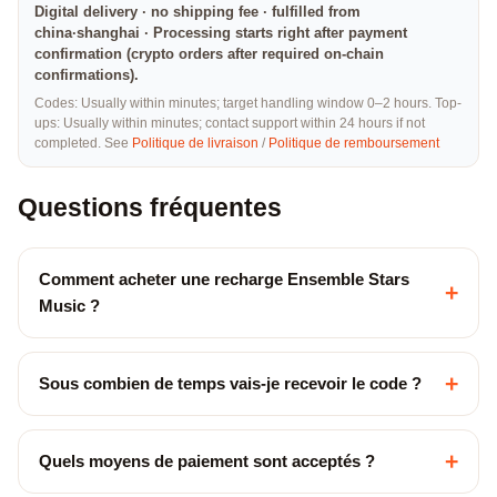
Digital delivery · no shipping fee · fulfilled from
china·shanghai · Processing starts right after payment
confirmation (crypto orders after required on-chain
confirmations).
Codes: Usually within minutes; target handling window 0–2 hours. Top-
ups: Usually within minutes; contact support within 24 hours if not
completed. See
Politique de livraison
/
Politique de remboursement
Questions fréquentes
Comment acheter une recharge Ensemble Stars
+
Music ?
+
Sous combien de temps vais-je recevoir le code ?
+
Quels moyens de paiement sont acceptés ?