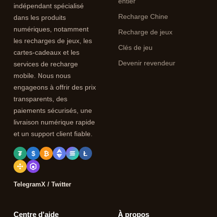
entier
indépendant spécialisé
Recharge Chine
dans les produits
numériques, notamment
Recharge de jeux
les recharges de jeux, les
Clés de jeu
cartes-cadeaux et les
Devenir revendeur
services de recharge
mobile. Nous nous
engageons à offrir des prix
transparents, des
paiements sécurisés, une
livraison numérique rapide
et un support client fiable.
₮
$
₿
Ł
Telegram
X / Twitter
Centre d'aide
À propos