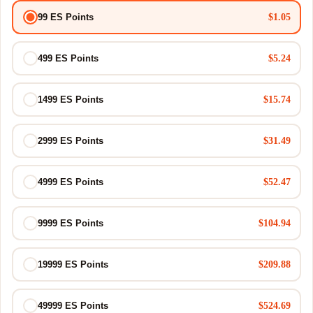
$1.05
99 ES Points
$5.24
499 ES Points
$15.74
1499 ES Points
$31.49
2999 ES Points
$52.47
4999 ES Points
$104.94
9999 ES Points
$209.88
19999 ES Points
$524.69
49999 ES Points