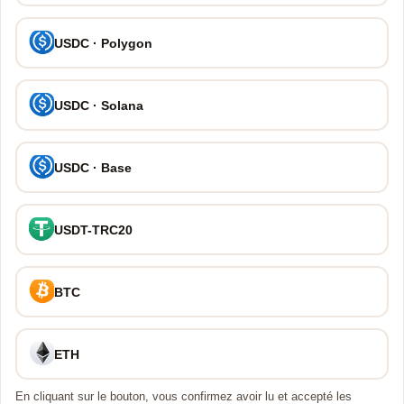
USDC · Polygon
USDC · Solana
USDC · Base
USDT-TRC20
BTC
ETH
En cliquant sur le bouton, vous confirmez avoir lu et accepté les