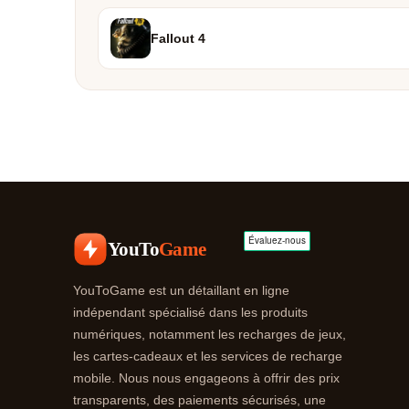
Fallout 4
YouTo
Game
YouToGame est un détaillant en ligne
indépendant spécialisé dans les produits
numériques, notamment les recharges de jeux,
les cartes-cadeaux et les services de recharge
mobile. Nous nous engageons à offrir des prix
transparents, des paiements sécurisés, une