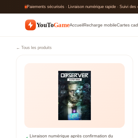
Paiements sécurisés · Livraison numérique rapide · Suivi des
YouTo
Game
Accueil
Recharge mobile
Cartes cad
← Tous les produits
Livraison numérique après confirmation du