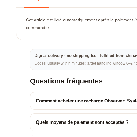
Cet article est livré automatiquement après le paiement (c
commander.
Digital delivery · no shipping fee · fulfilled from chi
Codes: Usually within minutes; target handling window 0–2 hou
Questions fréquentes
Comment acheter une recharge Observer: Sys
Quels moyens de paiement sont acceptés ?