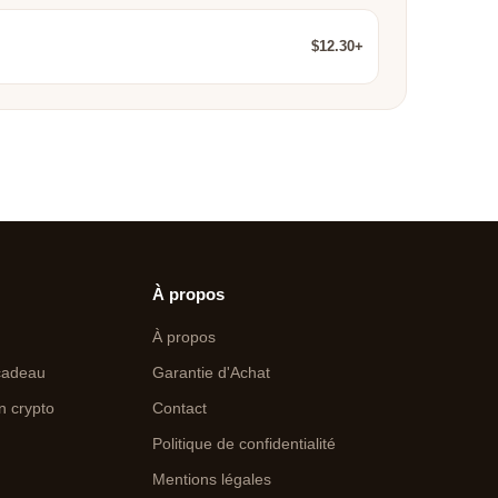
$12.30+
À propos
À propos
cadeau
Garantie d'Achat
n crypto
Contact
Politique de confidentialité
Mentions légales