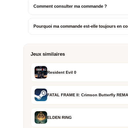
Comment consulter ma commande ?
Pourquoi ma commande est-elle toujours en co
Jeux similaires
Resident Evil 0
FATAL FRAME II: Crimson Butterfly REM
ELDEN RING