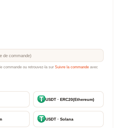
 de commande ou retrouvez-la sur
Suivre la commande
avec
USDT · ERC20(Ethereum)
on
USDT · Solana