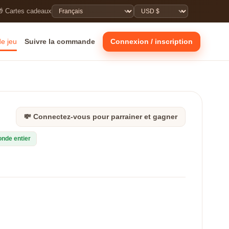
 Cartes cadeaux
de jeu
Suivre la commande
Connexion / inscription
💸 Connectez-vous pour parrainer et gagner
onde entier