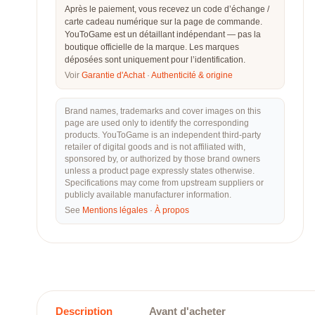
Après le paiement, vous recevez un code d’échange /
carte cadeau numérique sur la page de commande.
YouToGame est un détaillant indépendant — pas la
boutique officielle de la marque. Les marques
déposées sont uniquement pour l’identification.
Voir
Garantie d'Achat
·
Authenticité & origine
Brand names, trademarks and cover images on this
page are used only to identify the corresponding
products. YouToGame is an independent third-party
retailer of digital goods and is not affiliated with,
sponsored by, or authorized by those brand owners
unless a product page expressly states otherwise.
Specifications may come from upstream suppliers or
publicly available manufacturer information.
See
Mentions légales
·
À propos
Description
Avant d'acheter