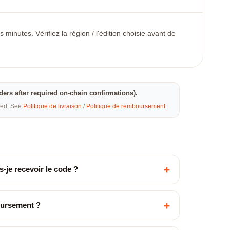
minutes. Vérifiez la région / l'édition choisie avant de
rders after required on-chain confirmations).
eted. See
Politique de livraison
/
Politique de remboursement
+
-je recevoir le code ?
+
oursement ?