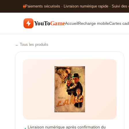
Paiements sécurisés · Livraison numérique rapide · Suivi des
YouTo
Game
Accueil
Recharge mobile
Cartes cad
← Tous les produits
Livraison numérique après confirmation du