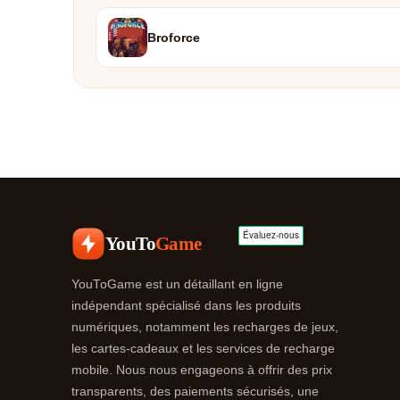
Broforce
YouTo
Game
YouToGame est un détaillant en ligne
indépendant spécialisé dans les produits
numériques, notamment les recharges de jeux,
les cartes-cadeaux et les services de recharge
mobile. Nous nous engageons à offrir des prix
transparents, des paiements sécurisés, une