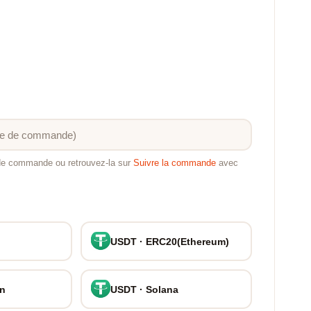
 de commande ou retrouvez-la sur
Suivre la commande
avec
USDT · ERC20(Ethereum)
on
USDT · Solana