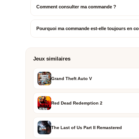
Comment consulter ma commande ?
Pourquoi ma commande est-elle toujours en co
Jeux similaires
Grand Theft Auto V
Red Dead Redemption 2
The Last of Us Part II Remastered