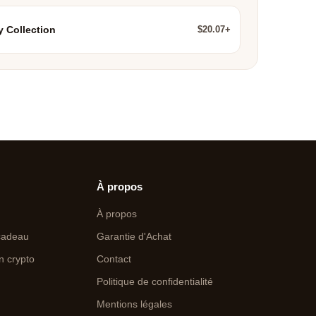
$20.07+
y Collection
À propos
À propos
cadeau
Garantie d'Achat
n crypto
Contact
Politique de confidentialité
Mentions légales