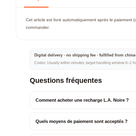
Cet article est livré automatiquement après le paiement (c
commander.
Digital delivery · no shipping fee · fulfilled from chi
Codes: Usually within minutes; target handling window 0–2 hou
Questions fréquentes
Comment acheter une recharge L.A. Noire ?
Quels moyens de paiement sont acceptés ?