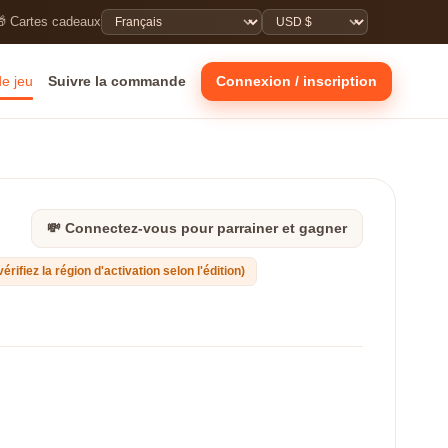
 Cartes cadeaux
de jeu
Suivre la commande
Connexion / inscription
💸 Connectez-vous pour parrainer et gagner
vérifiez la région d'activation selon l'édition)