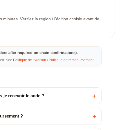
minutes. Vérifiez la région / l'édition choisie avant de
rders after required on-chain confirmations).
eted. See
Politique de livraison
/
Politique de remboursement
+
-je recevoir le code ?
+
oursement ?