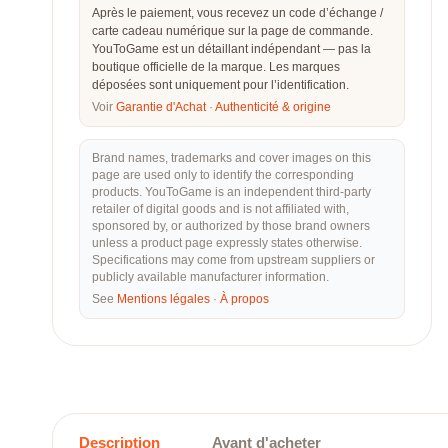
Après le paiement, vous recevez un code d’échange /
carte cadeau numérique sur la page de commande.
YouToGame est un détaillant indépendant — pas la
boutique officielle de la marque. Les marques
déposées sont uniquement pour l’identification.
Voir
Garantie d'Achat
·
Authenticité & origine
Brand names, trademarks and cover images on this
page are used only to identify the corresponding
products. YouToGame is an independent third-party
retailer of digital goods and is not affiliated with,
sponsored by, or authorized by those brand owners
unless a product page expressly states otherwise.
Specifications may come from upstream suppliers or
publicly available manufacturer information.
See
Mentions légales
·
À propos
Description
Avant d'acheter