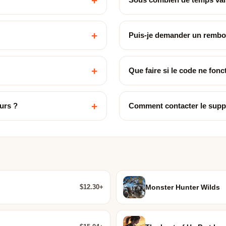
+
+
Puis-je demander un remb
+
Que faire si le code ne fon
+
urs ?
Comment contacter le supp
$12.30+
Monster Hunter Wilds