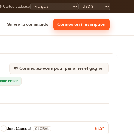
 Cartes cadeaux
Suivre la commande
Connexion / inscription
💸 Connectez-vous pour parrainer et gagner
onde entier
$3.57
Just Cause 3
GLOBAL