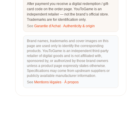
After payment you receive a digital redemption / gift-
card code on the order page. YouToGame is an
independent retailer — not the brand’s official store.
Trademarks are for identification only.
See
Garantie d'Achat
·
Authenticity & origin
Brand names, trademarks and cover images on this
page are used only to identify the corresponding
products. YouToGame is an independent third-party
retailer of digital goods and is not affiliated with,
sponsored by, or authorized by those brand owners
unless a product page expressly states otherwise.
Specifications may come from upstream suppliers or
publicly available manufacturer information.
See
Mentions légales
·
À propos