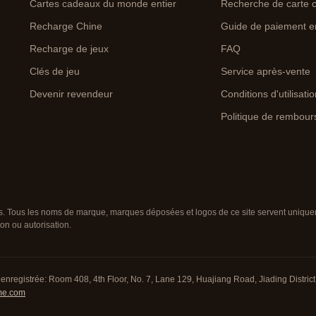
Cartes cadeaux du monde entier
Recherche de carte 
Recharge Chine
Guide de paiement e
Recharge de jeux
FAQ
Clés de jeu
Service après-vente
Devenir revendeur
Conditions d'utilisati
Politique de rembou
. Tous les noms de marque, marques déposées et logos de ce site servent uniqueme
on ou autorisation.
enregistrée: Room 408, 4th Floor, No. 7, Lane 129, Huajiang Road, Jiading District,
me.com