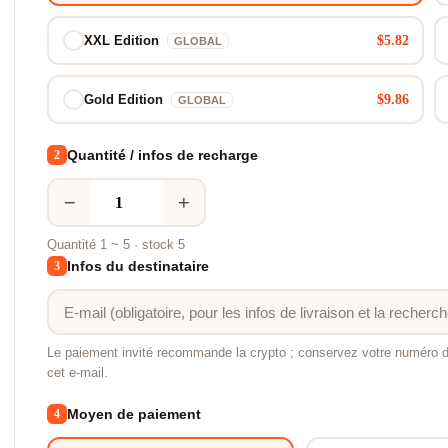
$5.82
XXL Edition
GLOBAL
$9.86
Gold Edition
GLOBAL
Quantité / infos de recharge
2
−
+
Quantité 1 ~ 5 · stock 5
Infos du destinataire
3
Le paiement invité recommande la crypto ; conservez votre numéro
cet e-mail.
Moyen de paiement
4