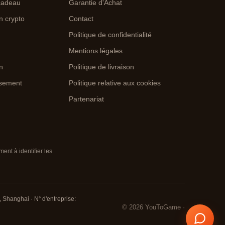
cadeau
Garantie d'Achat
n crypto
Contact
Politique de confidentialité
Mentions légales
on
Politique de livraison
rsement
Politique relative aux cookies
Partenariat
nt à identifier les
 Shanghai · N° d'entreprise:
© 2026 YouToGame ·